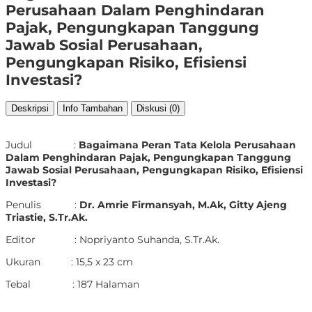
Perusahaan Dalam Penghindaran
Pajak, Pengungkapan Tanggung
Jawab Sosial Perusahaan,
Pengungkapan Risiko, Efisiensi
Investasi?
Deskripsi
Info Tambahan
Diskusi (0)
Judul :
Bagaimana Peran Tata Kelola Perusahaan
Dalam Penghindaran Pajak, Pengungkapan Tanggung
Jawab Sosial Perusahaan, Pengungkapan Risiko, Efisiensi
Investasi?
Penulis :
Dr. Amrie Firmansyah, M.Ak, Gitty Ajeng
Triastie, S.Tr.Ak.
Editor : Nopriyanto Suhanda, S.Tr.Ak.
Ukuran : 15,5 x 23 cm
Tebal : 187 Halaman