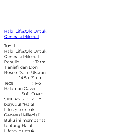
Halal Lifestyle Untuk
Generasi Milenial
Judul :
Halal Lifestyle Untuk
Generasi Milenial
Penulis : Tetra
Tianiafi dan Don
Bosco Doho Ukuran
: 14,5 x 21 cm
Tebal : 143
Halaman Cover
: Soft Cover
SINOPSIS Buku ini
berjudul “Halal
Lifestyle untuk
Generasi Milenial”.
Buku ini membahas
tentang Halal
Lifestyle untuk