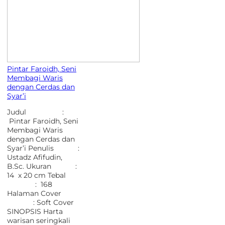
Pintar Faroidh, Seni
Membagi Waris
dengan Cerdas dan
Syar’i
Judul :
Pintar Faroidh, Seni
Membagi Waris
dengan Cerdas dan
Syar’i Penulis :
Ustadz Afifudin,
B.Sc. Ukuran :
14 x 20 cm Tebal
: 168
Halaman Cover
: Soft Cover
SINOPSIS Harta
warisan seringkali