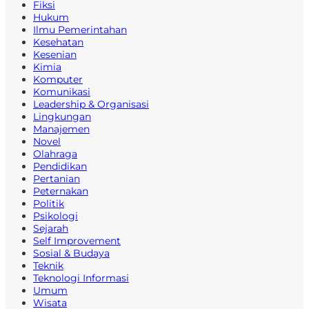
Fiksi
Hukum
Ilmu Pemerintahan
Kesehatan
Kesenian
Kimia
Komputer
Komunikasi
Leadership & Organisasi
Lingkungan
Manajemen
Novel
Olahraga
Pendidikan
Pertanian
Peternakan
Politik
Psikologi
Sejarah
Self Improvement
Sosial & Budaya
Teknik
Teknologi Informasi
Umum
Wisata