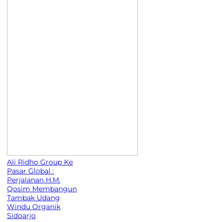
Ali Ridho Group Ke
Pasar Global :
Perjalanan H.M.
Qosim Membangun
Tambak Udang
Windu Organik
Sidoarjo