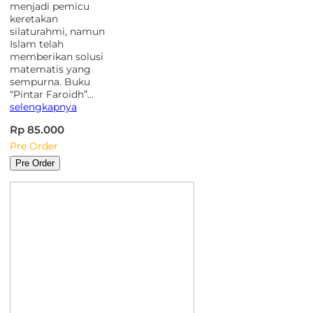
menjadi pemicu
keretakan
silaturahmi, namun
Islam telah
memberikan solusi
matematis yang
sempurna. Buku
“Pintar Faroidh”…
selengkapnya
Rp 85.000
Pre Order
Pre Order