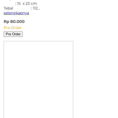
: 15 x 23 cm
Tebal : 112…
selengkapnya
Rp 80.000
Pre Order
Pre Order