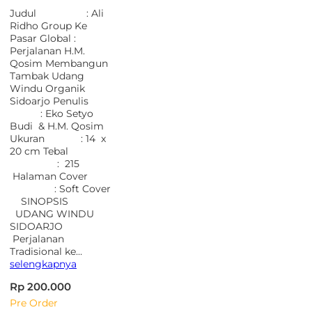
Judul : Ali
Ridho Group Ke
Pasar Global :
Perjalanan H.M.
Qosim Membangun
Tambak Udang
Windu Organik
Sidoarjo Penulis
: Eko Setyo
Budi & H.M. Qosim
Ukuran : 14 x
20 cm Tebal
: 215
Halaman Cover
: Soft Cover
SINOPSIS
UDANG WINDU
SIDOARJO
Perjalanan
Tradisional ke…
selengkapnya
Rp 200.000
Pre Order