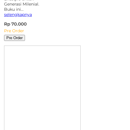
Generasi Milenial.
Buku ini…
selengkapnya
Rp 70.000
Pre Order
Pre Order