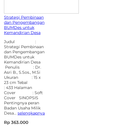
Strategi Pembinaan
dan Pengembangan
BUMDes untuk
Kemandirian Desa
Judul :
Strategi Pembinaan
dan Pengembangan
BUMDes untuk
Kemandirian Desa
Penulis : Dr.
Asri B., S.Sos., M.Si
Ukuran : 15 x
23 cm Tebal
: 433 Halaman
Cover : Soft
Cover SINOPSIS
Pentingnya peran
Badan Usaha Milik
Desa…
selengkapnya
Rp 363.000