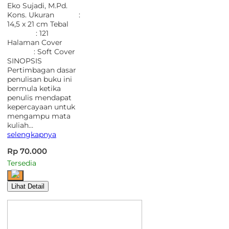
Eko Sujadi, M.Pd.
Kons. Ukuran :
14,5 x 21 cm Tebal
: 121
Halaman Cover
: Soft Cover
SINOPSIS
Pertimbagan dasar
penulisan buku ini
bermula ketika
penulis mendapat
kepercayaan untuk
mengampu mata
kuliah…
selengkapnya
Rp 70.000
Tersedia
Lihat Detail