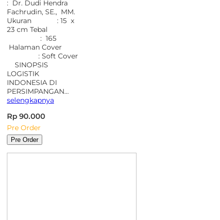
: Dr. Dudi Hendra
Fachrudin, SE., MM.
Ukuran : 15 x
23 cm Tebal
: 165
Halaman Cover
: Soft Cover
SINOPSIS
LOGISTIK
INDONESIA DI
PERSIMPANGAN…
selengkapnya
Rp 90.000
Pre Order
Pre Order