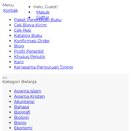
Menu
Halo, Guest!
Kontak
Masuk
Daftar
Paket Penerbitan Buku
Cek Biaya Kirim
Cek Resi
Katalog Buku
Konfirmasi Order
Blog
Profil Penerbit
Khusus Penulis
Karir
Kerjasama Perguruan Tinggi
Kategori Belanja
Agama Islam
Agama Kristen
Akuntansi
Bahasa
Biografi
Biologi
Bisnis
Ekonomi