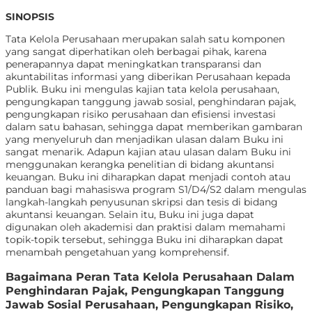
SINOPSIS
Tata Kelola Perusahaan merupakan salah satu komponen
yang sangat diperhatikan oleh berbagai pihak, karena
penerapannya dapat meningkatkan transparansi dan
akuntabilitas informasi yang diberikan Perusahaan kepada
Publik. Buku ini mengulas kajian tata kelola perusahaan,
pengungkapan tanggung jawab sosial, penghindaran pajak,
pengungkapan risiko perusahaan dan efisiensi investasi
dalam satu bahasan, sehingga dapat memberikan gambaran
yang menyeluruh dan menjadikan ulasan dalam Buku ini
sangat menarik. Adapun kajian atau ulasan dalam Buku ini
menggunakan kerangka penelitian di bidang akuntansi
keuangan. Buku ini diharapkan dapat menjadi contoh atau
panduan bagi mahasiswa program S1/D4/S2 dalam mengulas
langkah-langkah penyusunan skripsi dan tesis di bidang
akuntansi keuangan. Selain itu, Buku ini juga dapat
digunakan oleh akademisi dan praktisi dalam memahami
topik-topik tersebut, sehingga Buku ini diharapkan dapat
menambah pengetahuan yang komprehensif.
Bagaimana Peran Tata Kelola Perusahaan Dalam
Penghindaran Pajak, Pengungkapan Tanggung
Jawab Sosial Perusahaan, Pengungkapan Risiko,