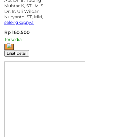
Apt Dr. Ir. Tutang
Muhtar K, ST., M. Si
Dr. Ir. Uli Wildan
Nuryanto, ST, MM,…
selengkapnya
Rp 160.500
Tersedia
Lihat Detail