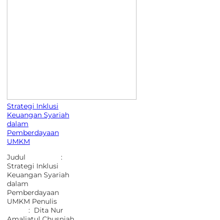
Strategi Inklusi
Keuangan Syariah
dalam
Pemberdayaan
UMKM
Judul :
Strategi Inklusi
Keuangan Syariah
dalam
Pemberdayaan
UMKM Penulis
: Dita Nur
Amaliatul Chusniah,