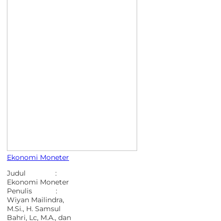
Ekonomi Moneter
Judul :
Ekonomi Moneter
Penulis :
Wiyan Mailindra,
M.Si., H. Samsul
Bahri, Lc, M.A., dan