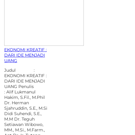
EKONOMI KREATIF :
DARI IDE MENJADI
UANG
Judul :
EKONOMI KREATIF :
DARI IDE MENJADI
UANG Penulis
: Alif Lukmanul
Hakim, S.Fil., M.Phil
Dr. Herman
Sjahruddin, S.E., M.Si
Didi Suhendi, S.E.,
M.M Dr. Teguh
Setiawan Wibowo,
MM., M.Si., M.Farm.,