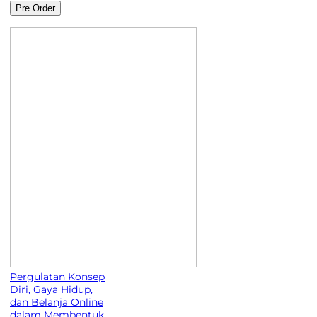
Pre Order
Pergulatan Konsep
Diri, Gaya Hidup,
dan Belanja Online
dalam Membentuk