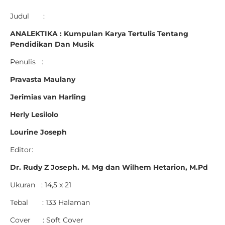
Judul :
ANALEKTIKA :
Kumpulan Karya Tertulis Tentang
Pendidikan Dan Musik
Penulis :
Pravasta Maulany
Jerimias van Harling
Herly Lesilolo
Lourine Joseph
Editor:
Dr. Rudy Z Joseph. M. Mg dan Wilhem Hetarion, M.Pd
Ukuran : 14,5 x 21
Tebal : 133 Halaman
Cover : Soft Cover