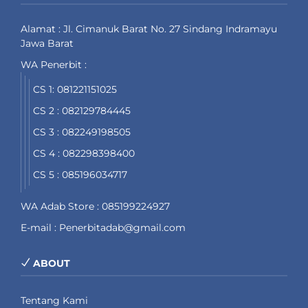
Alamat : Jl. Cimanuk Barat No. 27 Sindang Indramayu
Jawa Barat
WA Penerbit :
CS 1: 081221151025
CS 2 : 082129784445
CS 3 : 082249198505
CS 4 : 082298398400
CS 5 : 085196034717
WA Adab Store : 085199224927
E-mail : Penerbitadab@gmail.com
ABOUT
Tentang Kami