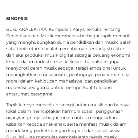
SINOPSIS
Buku ANALEKTIKA: Kumpulan Karya Tertulis Tentang
Pendidikan dan Musik membahas berbagai topik menarik
yang menghubungkan dunia pendidikan dan musik. Salah
satu topik utama adalah pemahaman tentang struktur
dan alur produksi musik digital sebagai peluang ekonomi
kreatif dalam industri musik. Selain itu, buku ini juga
menyoroti peran musik sebagai terapi emosional untuk
meningkatkan emosi positif, pentingnya penanaman nilai
moral dalam kehidupan mahasiswa, dan pendidikan
moderasi beragama untuk memperkuat toleransi
antarumat beragama.
Topik lainnya mencakup sinergi antara musik dan budaya
lokal dalam menciptakan harmoni sosial, penggunaan
nyanyian gereja sebagai media untuk mengajarkan
kebaikan kepada anak-anak, serta manfaat musik dalam
mendukung perkembangan kognitif dan sosial siswa.
Buku ini juga mengulas pembelajaran teknis musik,