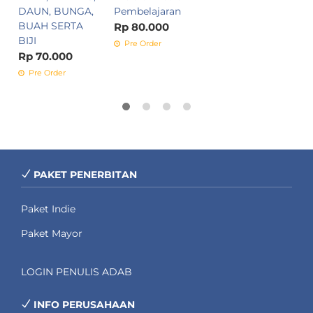
DAUN, BUNGA,
Pembelajaran
BUAH SERTA
Rp 80.000
BIJI
Pre Order
Rp 70.000
Pre Order
PAKET PENERBITAN
Paket Indie
Paket Mayor
LOGIN PENULIS ADAB
INFO PERUSAHAAN