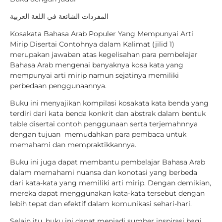
المفردات الشائعة في اللغة العربية
Kosakata Bahasa Arab Populer Yang Mempunyai Arti
Mirip Disertai Contohnya dalam Kalimat (jilid 1)
merupakan jawaban atas kegelisahan para pembelajar
Bahasa Arab mengenai banyaknya kosa kata yang
mempunyai arti mirip namun sejatinya memiliki
perbedaan penggunaannya.
Buku ini menyajikan kompilasi kosakata kata benda yang
terdiri dari kata benda konkrit dan abstrak dalam bentuk
table disertai contoh penggunaan serta terjemahnnya
dengan tujuan memudahkan para pembaca untuk
memahami dan mempraktikkannya.
Buku ini juga dapat membantu pembelajar Bahasa Arab
dalam memahami nuansa dan konotasi yang berbeda
dari kata-kata yang memiliki arti mirip. Dengan demikian,
mereka dapat menggunakan kata-kata tersebut dengan
lebih tepat dan efektif dalam komunikasi sehari-hari.
Selain itu, buku ini dapat menjadi sumber inspirasi bagi