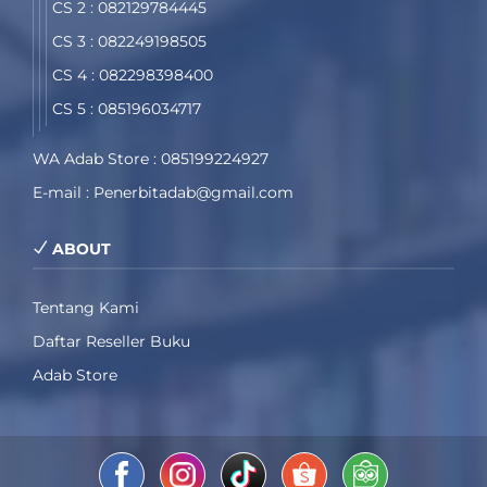
CS 2 : 082129784445
CS 3 : 082249198505
CS 4 : 082298398400
CS 5 : 085196034717
WA Adab Store : 085199224927
E-mail : Penerbitadab@gmail.com
ABOUT
Tentang Kami
Daftar Reseller Buku
Adab Store