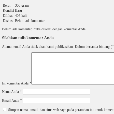
Berat
300 gram
Kondisi
Baru
Dilihat
405 kali
Diskusi
Belum ada komentar
Belum ada komentar, buka diskusi dengan komentar Anda.
Silahkan tulis komentar Anda
Alamat email Anda tidak akan kami publikasikan. Kolom bertanda bintang (*)
Isi komentar Anda
*
Nama Anda
*
Email Anda
*
Simpan nama, email, dan situs web saya pada peramban ini untuk koment