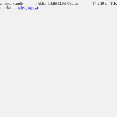
mpinan Kyai Penulis : Akbar habibi M.Pd Ukuran : 14 x 20 
ern melalui…
selengkapnya