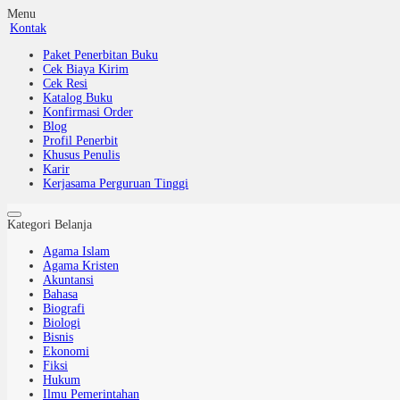
Menu
Kontak
Paket Penerbitan Buku
Cek Biaya Kirim
Cek Resi
Katalog Buku
Konfirmasi Order
Blog
Profil Penerbit
Khusus Penulis
Karir
Kerjasama Perguruan Tinggi
Kategori Belanja
Agama Islam
Agama Kristen
Akuntansi
Bahasa
Biografi
Biologi
Bisnis
Ekonomi
Fiksi
Hukum
Ilmu Pemerintahan