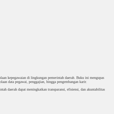
olaan kepegawaian di lingkungan pemerintah daerah. Buku ini mengupas
lolaan data pegawai, penggajian, hingga pengembangan karir.
tah daerah dapat meningkatkan transparansi, efisiensi, dan akuntabilitas