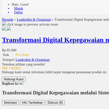
Halo, Guest!
Masuk
Daftar
Beranda
»
Leadership & Organisasi
»
Transformasi Digital Kepegawaian mel
click image to preview
activate zoom
Transformasi Digital Kepegawaian m
Rp 85.000
Stok
Pre Order
Kategori
Leadership & Organisasi
Tentukan pilihan yang tersedia!
PRE ORDER
Hubungi kami untuk informasi lebih lanjut mengenai pemesanan produk ini.
Hubungi Kami
Bagikan ke
Transformasi Digital Kepegawaian melalui Sist
Deskripsi
Info Tambahan
Diskusi (0)