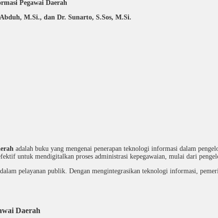
formasi Pegawai Daerah
bduh, M.Si., dan Dr. Sunarto, S.Sos, M.Si.
aerah
adalah buku yang mengenai penerapan teknologi informasi dalam pengel
fektif untuk mendigitalkan proses administrasi kepegawaian, mulai dari penge
 dalam pelayanan publik. Dengan mengintegrasikan teknologi informasi, pemerin
gawai Daerah