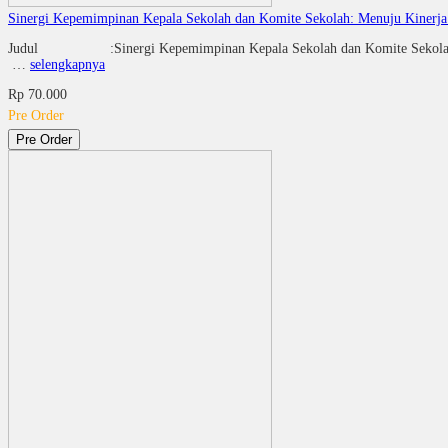
Sinergi Kepemimpinan Kepala Sekolah dan Komite Sekolah: Menuju Kinerj
Judul :Sinergi Kepemimpinan Kepala Sekolah dan Komite S
…
selengkapnya
Rp 70.000
Pre Order
Pre Order