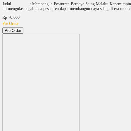
Judul : Membangun Pesantren Berdaya Saing Melalui Kepemi
ini mengulas bagaimana pesantren dapat membangun daya saing di era mod
Rp 70.000
Pre Order
Pre Order