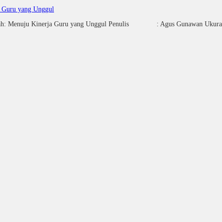
a Guru yang Unggul
ekolah: Menuju Kinerja Guru yang Unggul Penulis : Agus G