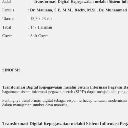
Judul :
Transformasi Digital Kepegawaian melalui Sistem In
Penulis :
Dr. Maulana, S.E, M.M., Recky, M.Si., Dr. Muhammad A
Ukuran : 15,5 x 23 cm
Tebal : 147 Halaman
Cover : Soft Cover
SINOPSIS
Transformasi Digital Kepegawaian melalui Sistem Informasi Pegawai D
bagaimana sistem informasi pegawai daerah (SIPD) dapat menjadi alat yang e
Pentingnya transformasi digital sebagai respon terhadap tuntutan modernisasi
dalam manajemen sumber daya manusia.
Transformasi Digital Kepegawaian melalui Sistem Informasi Pe