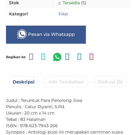
Stok
Tersedia
(5)
Kategori
Fiksi
Pesan via Whatsapp
Bagikan ke
Deskripsi
Info Tambahan
Diskusi (0)
Judul : Teruntuk Para Penolong Jiwa
Penulis : Catur Riyanti, S.Pd.
Ukuran : 20 cm x 14 cm
Tebal : 83 Halaman
ISBN : 978-623-7943-266
Synopsis : Antologi puisi ini merupakan cerminan suara