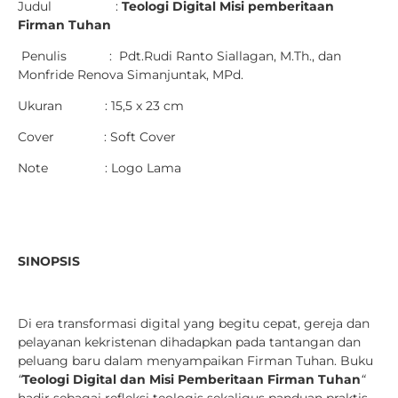
Judul :
Teologi Digital Misi pemberitaan
Firman Tuhan
Penulis : Pdt.Rudi Ranto Siallagan, M.Th., dan
Monfride Renova Simanjuntak, MPd.
Ukuran : 15,5 x 23 cm
Cover : Soft Cover
Note : Logo Lama
SINOPSIS
Di era transformasi digital yang begitu cepat, gereja dan
pelayanan kekristenan dihadapkan pada tantangan dan
peluang baru dalam menyampaikan Firman Tuhan. Buku
“
Teologi Digital dan Misi Pemberitaan Firman Tuhan
“
hadir sebagai refleksi teologis sekaligus panduan praktis