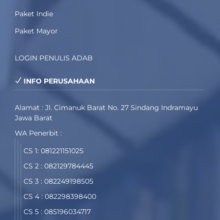
Paket Indie
Paket Mayor
LOGIN PENULIS ADAB
INFO PERUSAHAAN
Alamat : Jl. Cimanuk Barat No. 27 Sindang Indramayu
Jawa Barat
WA Penerbit :
CS 1: 081221151025
CS 2 : 082129784445
CS 3 : 082249198505
CS 4 : 082298398400
CS 5 : 085196034717