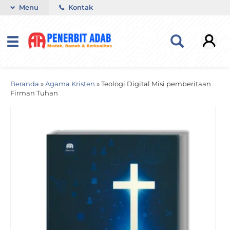
Menu
Kontak
Beranda
»
Agama Kristen
»
Teologi Digital Misi pemberitaan
Firman Tuhan