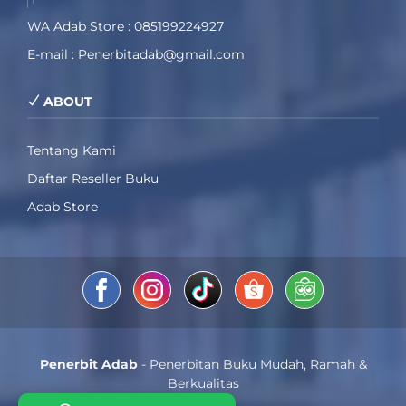
WA Adab Store : 085199224927
E-mail : Penerbitadab@gmail.com
ABOUT
Tentang Kami
Daftar Reseller Buku
Adab Store
Penerbit Adab
- Penerbitan Buku Mudah, Ramah &
Berkualitas