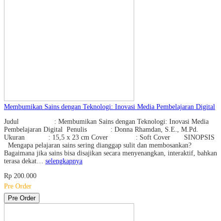
Membumikan Sains dengan Teknologi: Inovasi Media Pembelajaran Digital
Judul : Membumikan Sains dengan Teknologi: Inovasi Media
Pembelajaran Digital Penulis : Donna Rhamdan, S.E., M.Pd.
Ukuran : 15,5 x 23 cm Cover : Soft Cover SINOPSIS
Mengapa pelajaran sains sering dianggap sulit dan membosankan?
Bagaimana jika sains bisa disajikan secara menyenangkan, interaktif, bahkan
terasa dekat…
selengkapnya
Rp 200.000
Pre Order
Pre Order