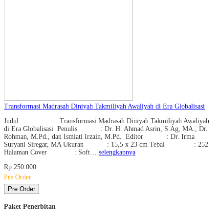
Transformasi Madrasah Diniyah Takmiliyah Awaliyah di Era Globalisasi
Judul : Transformasi Madrasah Diniyah Takmiliyah Awaliyah
di Era Globalisasi Penulis : Dr. H. Ahmad Asrin, S.Ag, MA., Dr.
Rohman, M.Pd., dan Ismiati Irzain, M.Pd. Editor : Dr. Irma
Suryani Siregar, MA Ukuran : 15,5 x 23 cm Tebal : 252
Halaman Cover : Soft…
selengkapnya
Rp 250.000
Pre Order
Pre Order
Paket Penerbitan