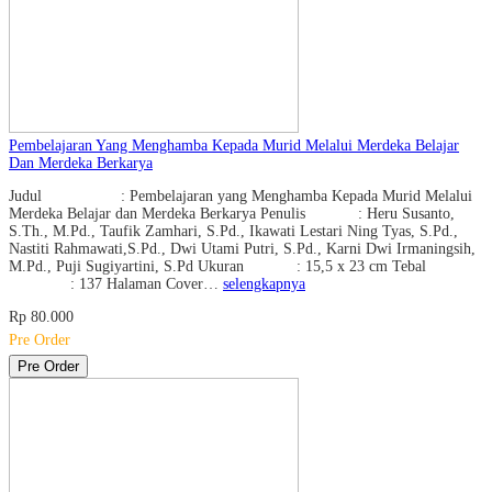
Pembelajaran Yang Menghamba Kepada Murid Melalui Merdeka Belajar
Dan Merdeka Berkarya
Judul : Pembelajaran yang Menghamba Kepada Murid Melalui
Merdeka Belajar dan Merdeka Berkarya Penulis : Heru Susanto,
S.Th., M.Pd., Taufik Zamhari, S.Pd., Ikawati Lestari Ning Tyas, S.Pd.,
Nastiti Rahmawati,S.Pd., Dwi Utami Putri, S.Pd., Karni Dwi Irmaningsih,
M.Pd., Puji Sugiyartini, S.Pd Ukuran : 15,5 x 23 cm Tebal
: 137 Halaman Cover…
selengkapnya
Rp 80.000
Pre Order
Pre Order