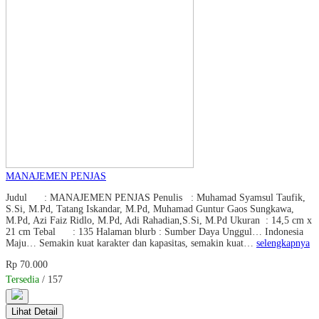
MANAJEMEN PENJAS
Judul : MANAJEMEN PENJAS Penulis : Muhamad Syamsul Taufik,
S.Si, M.Pd, Tatang Iskandar, M.Pd, Muhamad Guntur Gaos Sungkawa,
M.Pd, Azi Faiz Ridlo, M.Pd, Adi Rahadian,S.Si, M.Pd Ukuran : 14,5 cm x
21 cm Tebal : 135 Halaman blurb : Sumber Daya Unggul… Indonesia
Maju… Semakin kuat karakter dan kapasitas, semakin kuat…
selengkapnya
Rp 70.000
Tersedia
/ 157
Lihat Detail