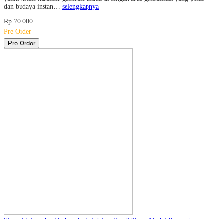
dan budaya instan…
selengkapnya
Rp 70.000
Pre Order
Pre Order