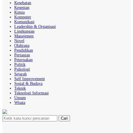
Kesehatan
Kesenian
Kimia
Komputer
Komunikasi
Leadership & Organisasi
Lingkungan
Manajemen
Novel
Olahraga
Pendidikan
Pertanian
Peternakan
Politik
Psikologi
Sejarah
Self Improvement
Sosial & Budaya
Teknik
Teknologi Informasi
Umum
Wisata
Cari