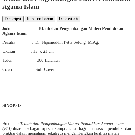
Agama Islam
Deskripsi
Info Tambahan
Diskusi (0)
Judul :
Telaah dan Pengembangan Materi Pendidikan
Agama Islam
Penulis : Dr. Najamuddin Petta Solong, M.Ag.
Ukuran : 15 x 23 cm
Tebal : 300 Halaman
Cover : Soft Cover
SINOPSIS
Buku ajar
Telaah dan Pengembangan Materi Pendidikan Agama Islam
(PAI)
disusun sebagai rujukan komprehensif bagi mahasiswa, pendidik, dan
praktisi dalam memahami sekaligus mengembangkan kualitas materi