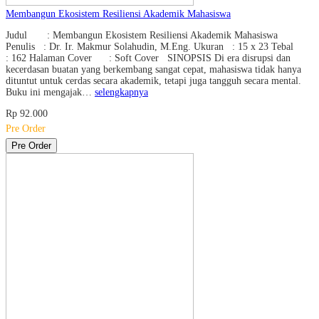
Membangun Ekosistem Resiliensi Akademik Mahasiswa
Judul : Membangun Ekosistem Resiliensi Akademik Mahasiswa
Penulis : Dr. Ir. Makmur Solahudin, M.Eng. Ukuran : 15 x 23 Tebal
: 162 Halaman Cover : Soft Cover SINOPSIS Di era disrupsi dan
kecerdasan buatan yang berkembang sangat cepat, mahasiswa tidak hanya
dituntut untuk cerdas secara akademik, tetapi juga tangguh secara mental.
Buku ini mengajak…
selengkapnya
Rp 92.000
Pre Order
Pre Order