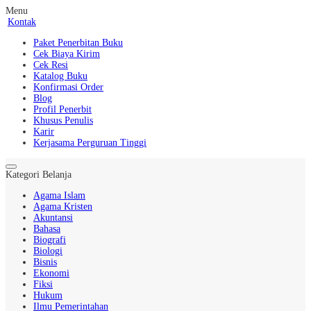
Menu
Kontak
Paket Penerbitan Buku
Cek Biaya Kirim
Cek Resi
Katalog Buku
Konfirmasi Order
Blog
Profil Penerbit
Khusus Penulis
Karir
Kerjasama Perguruan Tinggi
Kategori Belanja
Agama Islam
Agama Kristen
Akuntansi
Bahasa
Biografi
Biologi
Bisnis
Ekonomi
Fiksi
Hukum
Ilmu Pemerintahan