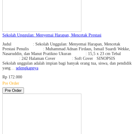
Sekolah Unggulan: Menyemai Harapan, Mencetak Prestasi
Judul : Sekolah Unggulan: Menyemai Harapan, Mencetak
Prestasi Penulis : Muhammad Adnan Firdaus, Ismail Suardi Wekke,
Nasaruddin, dan Manut Pratikno Ukuran : 15,5 x 23 cm Tebal
: 242 Halaman Cover : Soft Cover SINOPSIS
Sekolah unggulan adalah impian bagi banyak orang tua, siswa, dan pendidik
yang…
selengkapnya
Rp 172.000
Pre Order
Pre Order