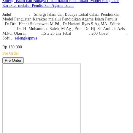
Sinergi Islam dan Budaya Lokal dalam Pendidikan: Model Penguatan
Karakter melalui Pendidikan Agama Islam
Judul : Sinergi Islam dan Budaya Lokal dalam Pendidikan:
Model Penguatan Karakter melalui Pendidikan Agama Islam Penulis
: Dr.Dra. Henni Sukmawati.M.Pd., Dr.Hariani Ilyas.S.Ag.MA. Editor
: Dr. H. Muhammad Saleh, M.Ag., Prof. Dr. Hj. St. Aminah Azis,
M.Pd. Ukuran :15 x 23 cm Tebal : 200 Cover :
Soft…
selengkapnya
Rp 130.000
Pre Order
Pre Order