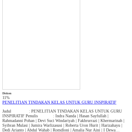
Diskon
11%
PENELITIAN TINDAKAN KELAS UNTUK GURU INSPIRATIF
Judul : PENELITIAN TINDAKAN KELAS UNTUK GURU
INSPIRATIF Penulis : Indra Nanda | Hasan Sayfullah |
Rahmadanni Pohan | Devi Suci Windariyah | Fakhrurrazi | Khermarinah |
Syibran Mulasi | Jumira Warlizasusi | Roberta Uron Hurit | Harizahayu |
Dedi Arianto | Abdul Wahab | Romdloni | Amalia Nur Aini | I Dewa…