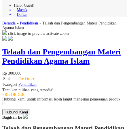
Halo, Guest!
Masuk
Daftar
Beranda
»
Pendidikan
»
Telaah dan Pengembangan Materi Pendidikan
Agama Islam
click image to preview
activate zoom
Telaah dan Pengembangan Materi
Pendidikan Agama Islam
Rp 300.000
Stok
Pre Order
Kategori
Pendidikan
Tentukan pilihan yang tersedia!
PRE ORDER
Hubungi kami untuk informasi lebih lanjut mengenai pemesanan produk
ini.
Hubungi Kami
Bagikan ke
Telaah dan Pengembangan Materi Pendidikan