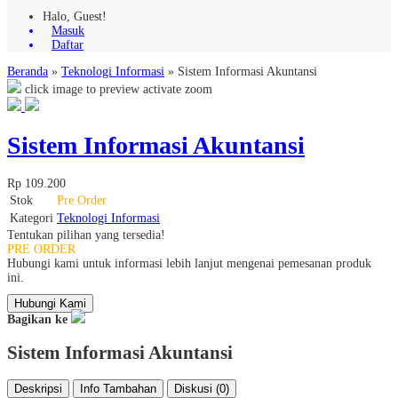
Halo, Guest!
Masuk
Daftar
Beranda
»
Teknologi Informasi
»
Sistem Informasi Akuntansi
click image to preview
activate zoom
Sistem Informasi Akuntansi
Rp 109.200
Stok
Pre Order
Kategori
Teknologi Informasi
Tentukan pilihan yang tersedia!
PRE ORDER
Hubungi kami untuk informasi lebih lanjut mengenai pemesanan produk
ini.
Hubungi Kami
Bagikan ke
Sistem Informasi Akuntansi
Deskripsi
Info Tambahan
Diskusi (0)