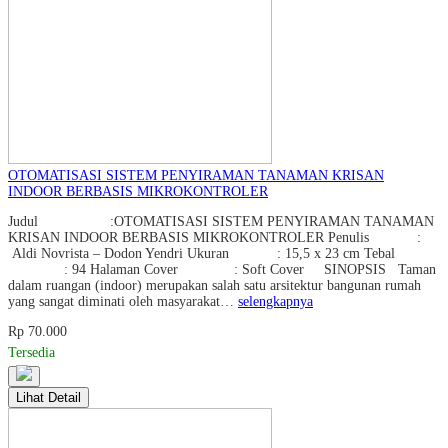
OTOMATISASI SISTEM PENYIRAMAN TANAMAN KRISAN
INDOOR BERBASIS MIKROKONTROLER
Judul :OTOMATISASI SISTEM PENYIRAMAN TANAMAN
KRISAN INDOOR BERBASIS MIKROKONTROLER Penulis :
Aldi Novrista – Dodon Yendri Ukuran : 15,5 x 23 cm Tebal
: 94 Halaman Cover : Soft Cover SINOPSIS Taman
dalam ruangan (indoor) merupakan salah satu arsitektur bangunan rumah
yang sangat diminati oleh masyarakat…
selengkapnya
Rp 70.000
Tersedia
Lihat Detail