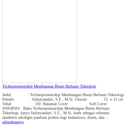
Technopreneurship Membangun Bisnis Berbasis Teknologi
Judul : Technopreneurship Membangun Bisnis Berbasis Teknologi
Penulis : Sulistyandari, S.E., M.Si. Ukuran : 15 x 23 cm
Tebal : 110 Halaman Cover : Soft Cover
SINOPSIS Buku Technopreneurship Membangun Bisnis Berbasis
Teknologi karya Sulistyandari, S.E., M.Si. hadir sebagai referensi
akademis sekaligus panduan praktis bagi mahasiswa, dosen, dan…
selengkapnya