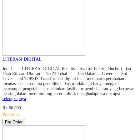
LITERASI DIGITAL
Judul : LITERASI DIGITAL Penulis : Syaiful Bakhri, Buchori, dan
Diah Ritasari Ukuran : 15×23 Tebal : 136 Halaman Cover : Soft
Cover SINOPSIS Transformasi digital telah membawa perubahan
mendasar dalam dunia pendidikan. Guru tidak lagi hanya menjadi
penyampai pengetahuan, melainkan fasilitator pembelajaran yang berperan
penting dalam membimbing peserta didik menghadapi era disrupsi…
selengkapnya
Rp 80.000
Pre Order
Pre Order