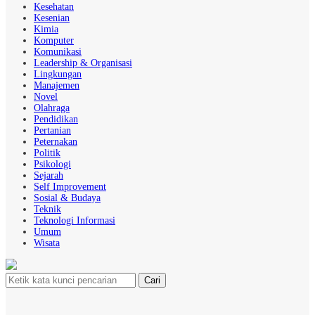
Kesehatan
Kesenian
Kimia
Komputer
Komunikasi
Leadership & Organisasi
Lingkungan
Manajemen
Novel
Olahraga
Pendidikan
Pertanian
Peternakan
Politik
Psikologi
Sejarah
Self Improvement
Sosial & Budaya
Teknik
Teknologi Informasi
Umum
Wisata
Cari