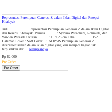
Representasi Perempuan Generasi Z dalam Iklan Digital dan Resepsi
Khalayak
Judul : Representasi Perempuan Generasi Z dalam Iklan Digital
dan Resepsi Khalayak Penulis : Syavira Wiradhani, Rohmiati, dan
Wiwien Wirasati Ukuran : 15 x 23 cm Tebal : 152
Halaman Cover : Soft Cover SINOPSIS Perempuan Generasi Z
direpresentasikan dalam iklan digital yang kini menjadi bagian tak
terpisahkan dari…
selengkapnya
Rp 82.000
Pre Order
Pre Order