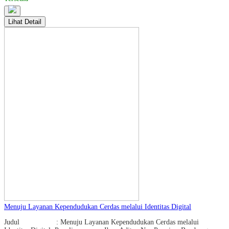
Lihat Detail
Menuju Layanan Kependudukan Cerdas melalui Identitas Digital
Judul : Menuju Layanan Kependudukan Cerdas melalui