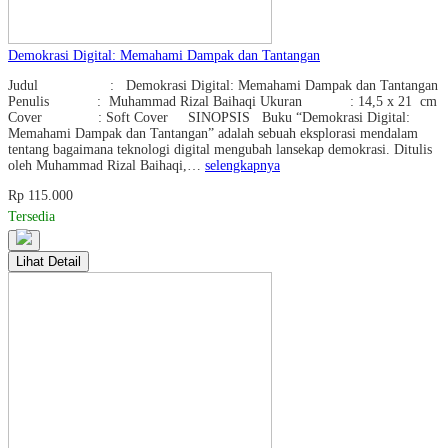
Demokrasi Digital: Memahami Dampak dan Tantangan
Judul : Demokrasi Digital: Memahami Dampak dan Tantangan
Penulis : Muhammad Rizal Baihaqi Ukuran : 14,5 x 21 cm
Cover : Soft Cover SINOPSIS Buku “Demokrasi Digital:
Memahami Dampak dan Tantangan” adalah sebuah eksplorasi mendalam
tentang bagaimana teknologi digital mengubah lansekap demokrasi. Ditulis
oleh Muhammad Rizal Baihaqi,…
selengkapnya
Rp 115.000
Tersedia
Lihat Detail