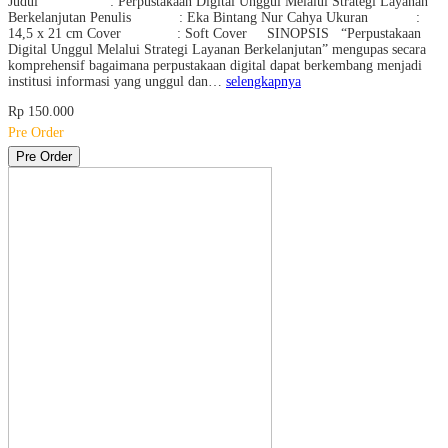
Judul : Perpustakaan Digital Unggul Melalui Strategi Layanan
Berkelanjutan Penulis : Eka Bintang Nur Cahya Ukuran :
14,5 x 21 cm Cover : Soft Cover SINOPSIS “Perpustakaan
Digital Unggul Melalui Strategi Layanan Berkelanjutan” mengupas secara
komprehensif bagaimana perpustakaan digital dapat berkembang menjadi
institusi informasi yang unggul dan…
selengkapnya
Rp 150.000
Pre Order
Pre Order