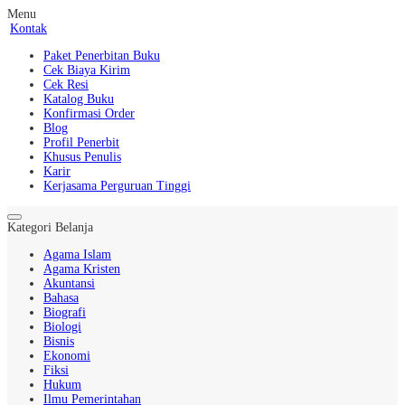
Menu
Kontak
Paket Penerbitan Buku
Cek Biaya Kirim
Cek Resi
Katalog Buku
Konfirmasi Order
Blog
Profil Penerbit
Khusus Penulis
Karir
Kerjasama Perguruan Tinggi
Kategori Belanja
Agama Islam
Agama Kristen
Akuntansi
Bahasa
Biografi
Biologi
Bisnis
Ekonomi
Fiksi
Hukum
Ilmu Pemerintahan