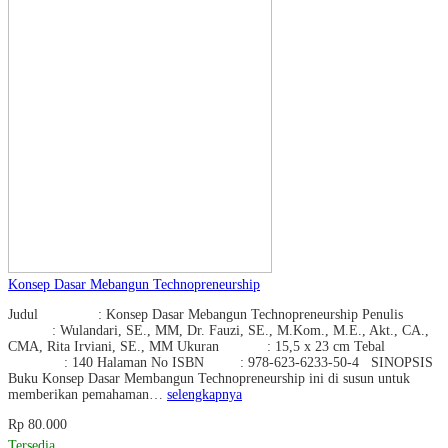
Konsep Dasar Mebangun Technopreneurship
Judul : Konsep Dasar Mebangun Technopreneurship Penulis
: Wulandari, SE., MM, Dr. Fauzi, SE., M.Kom., M.E., Akt., CA.,
CMA, Rita Irviani, SE., MM Ukuran : 15,5 x 23 cm Tebal
: 140 Halaman No ISBN : 978-623-6233-50-4 SINOPSIS
Buku Konsep Dasar Membangun Technopreneurship ini di susun untuk
memberikan pemahaman…
selengkapnya
Rp 80.000
Tersedia