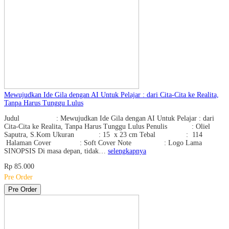
Mewujudkan Ide Gila dengan AI Untuk Pelajar : dari Cita-Cita ke Realita,
Tanpa Harus Tunggu Lulus
Judul : Mewujudkan Ide Gila dengan AI Untuk Pelajar : dari
Cita-Cita ke Realita, Tanpa Harus Tunggu Lulus Penulis : Oliel
Saputra, S.Kom Ukuran : 15 x 23 cm Tebal : 114
Halaman Cover : Soft Cover Note : Logo Lama
SINOPSIS Di masa depan, tidak…
selengkapnya
Rp 85.000
Pre Order
Pre Order