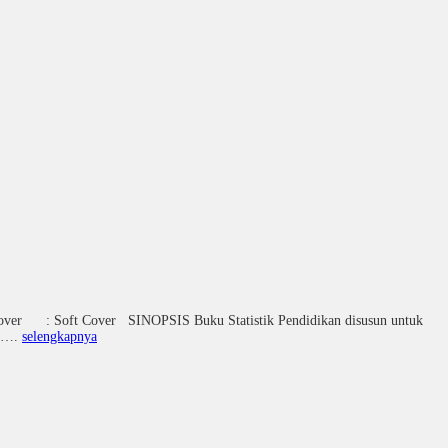
Cover : Soft Cover SINOPSIS Buku Statistik Pendidikan disusun untuk
ra….
selengkapnya