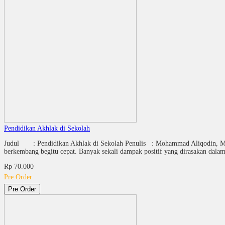
Pendidikan Akhlak di Sekolah
Judul : Pendidikan Akhlak di Sekolah Penulis : Mohammad Aliqodin, M
berkembang begitu cepat. Banyak sekali dampak positif yang dirasakan dala
Rp 70.000
Pre Order
Pre Order