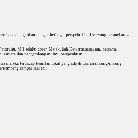
”, pembaca disuguhkan dengan berbagai perspektif budaya yang beranekaragam
allie Pattiruhu, MH selaku dosen Matakuliah Kewarganegaraan, bersama
 nusantara dan pengembangan ilmu pengetahuan.
s mereka terhadap kearifan lokal yang ada di daerah masing-masing.
erkembang sampai saat ini.