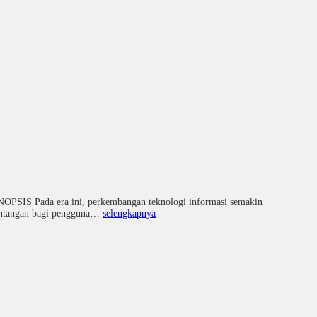
IS Pada era ini, perkembangan teknologi informasi semakin
 tantangan bagi pengguna…
selengkapnya