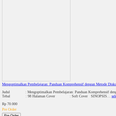
Mengoptimalkan Pembelajaran: Panduan Komprehensif dengan Metode Diskus
Judul : Mengoptimalkan Pembelajaran: Panduan Komprehensif dengan
Tebal : 98 Halaman Cover : Soft Cover SINOPSIS…
se
Rp 70.000
Pre Order
Pre Order