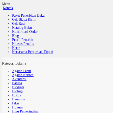
Menu
Kontak
Paket Penerbitan Buku
Cek Biaya Kirim
Cek Resi
Katalog Buku
Konfirmasi Order
Blog
Profil Penerbit
Khusus Penulis
Karir
Kerjasama Perguruan Tinggi
Kategori Belanja
Agama Islam
Agama Kristen
Akuntansi
Bahasa
Biografi
Biologi
Bisnis
Ekonomi
Fiksi
Hukum
Ilmu Pemerintahan