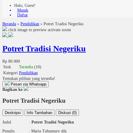
Halo, Guest!
Masuk
Daftar
Beranda
»
Pendidikan
»
Potret Tradisi Negeriku
click image to preview
activate zoom
Potret Tradisi Negeriku
Rp 80.000
Stok
Tersedia
(10)
Kategori
Pendidikan
Tentukan pilihan yang tersedia!
Pesan via Whatsapp
Bagikan ke
Potret Tradisi Negeriku
Deskripsi
Info Tambahan
Diskusi (0)
Judul :
Potret Tradisi Negeriku
Penulis : Maria Tuhumury dik.