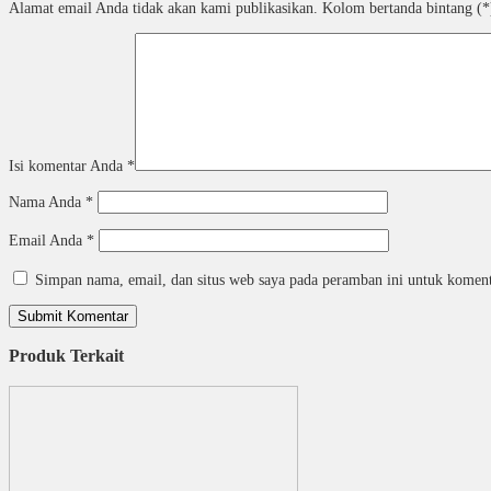
Alamat email Anda tidak akan kami publikasikan. Kolom bertanda bintang (*)
Isi komentar Anda
*
Nama Anda
*
Email Anda
*
Simpan nama, email, dan situs web saya pada peramban ini untuk koment
Produk Terkait