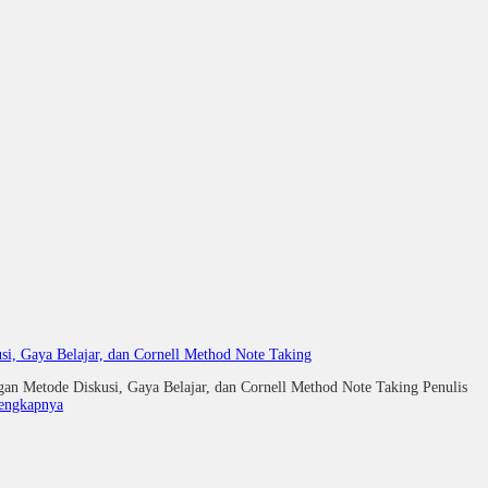
i, Gaya Belajar, dan Cornell Method Note Taking
 Metode Diskusi, Gaya Belajar, dan Cornell Method Note Taking Penu
lengkapnya