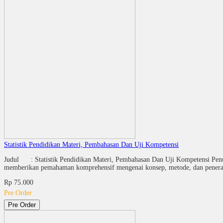
Statistik Pendidikan Materi, Pembahasan Dan Uji Kompetensi
Judul : Statistik Pendidikan Materi, Pembahasan Dan Uji Kompetensi P
memberikan pemahaman komprehensif mengenai konsep, metode, dan penerapan
Rp 75.000
Pre Order
Pre Order