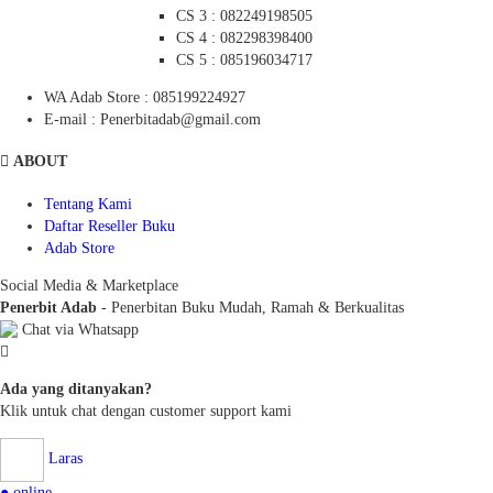
CS 3 : 082249198505
CS 4 : 082298398400
CS 5 : 085196034717
WA Adab Store : 085199224927
E-mail : Penerbitadab@gmail.com
ABOUT
Tentang Kami
Daftar Reseller Buku
Adab Store
Social Media & Marketplace
Penerbit Adab
- Penerbitan Buku Mudah, Ramah & Berkualitas
Chat via Whatsapp
Ada yang ditanyakan?
Klik untuk chat dengan customer support kami
Laras
● online