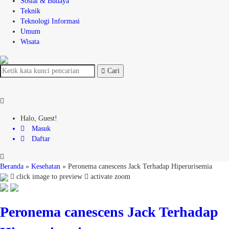
Sosial & Budaya
Teknik
Teknologi Informasi
Umum
Wisata
Cari
Halo, Guest!
Masuk
Daftar
Beranda
»
Kesehatan
»
Peronema canescens Jack Terhadap Hiperurisemia
click image to preview
activate zoom
Peronema canescens Jack Terhadap