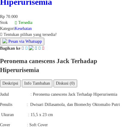
Hiperurisemia
Rp 70.000
Stok
Tersedia
Kategori
Kesehatan
Tentukan pilihan yang tersedia!
Pesan via Whatsapp
Bagikan ke
Peronema canescens Jack Terhadap
Hiperurisemia
Deskripsi
Info Tambahan
Diskusi (0)
Judul : Peronema canescens Jack Terhadap Hiperurisemia
Penulis : Dwisari Dillasamola, dan Biomechy Oktomalio Putri
Ukuran : 15,5 x 23 cm
Cover : Soft Cover