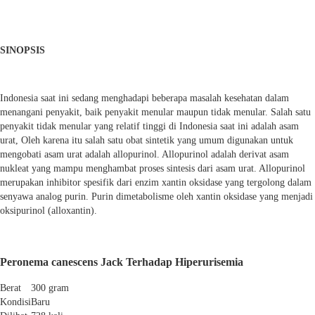
SINOPSIS
Indonesia saat ini sedang menghadapi beberapa masalah kesehatan dalam
menangani penyakit, baik penyakit menular maupun tidak menular. Salah satu
penyakit tidak menular yang relatif tinggi di Indonesia saat ini adalah asam
urat, Oleh karena itu salah satu obat sintetik yang umum digunakan untuk
mengobati asam urat adalah allopurinol. Allopurinol adalah derivat asam
nukleat yang mampu menghambat proses sintesis dari asam urat. Allopurinol
merupakan inhibitor spesifik dari enzim xantin oksidase yang tergolong dalam
senyawa analog purin. Purin dimetabolisme oleh xantin oksidase yang menjadi
oksipurinol (alloxantin).
Peronema canescens Jack Terhadap Hiperurisemia
Berat
300 gram
Kondisi
Baru