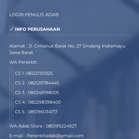
LOGIN PENULIS ADAB
INFO PERUSAHAAN
Alamat : Jl. Cimanuk Barat No. 27 Sindang Indramayu
Jawa Barat
WA Penerbit :
CS 1: 081221151025
CS 2 : 082129784445
CS 3 : 082249198505
CS 4 : 082298398400
CS 5 : 085196034717
WA Adab Store : 085199224927
E-mail : Penerbitadab@gmail.com