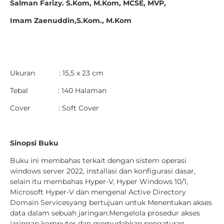
Salman Farizy. S.Kom, M.Kom, MCSE, MVP,
Imam Zaenuddin,S.Kom., M.Kom
Ukuran : 15,5 x 23 cm
Tebal : 140 Halaman
Cover : Soft Cover
Sinopsi Buku
Buku ini membahas terkait dengan sistem operasi
windows server 2022, installasi dan konfigurasi dasar,
selain itu membahas Hyper-V, Hyper Windows 10/1,
Microsoft Hyper-V dan mengenal Active Directory
Domain Servicesyang bertujuan untuk Menentukan akses
data dalam sebuah jaringan.Mengelola prosedur akses
jaringan komputer dan memudahkan pengaturan