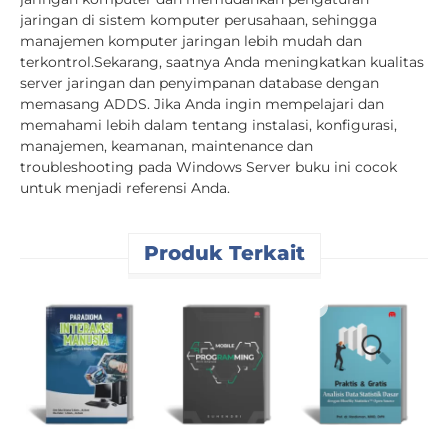
jaringan di sistem komputer perusahaan, sehingga
manajemen komputer jaringan lebih mudah dan
terkontrol.Sekarang, saatnya Anda meningkatkan kualitas
server jaringan dan penyimpanan database dengan
memasang ADDS. Jika Anda ingin mempelajari dan
memahami lebih dalam tentang instalasi, konfigurasi,
manajemen, keamanan, maintenance dan
troubleshooting pada Windows Server buku ini cocok
untuk menjadi referensi Anda.
Produk Terkait
T
B
E
R