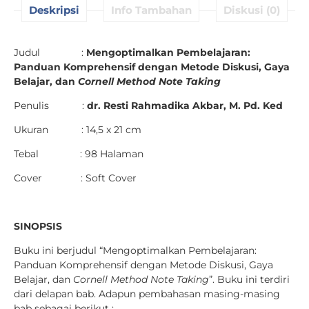
Deskripsi
Info Tambahan
Diskusi (0)
Judul :
Mengoptimalkan Pembelajaran:
Panduan Komprehensif dengan Metode Diskusi, Gaya
Belajar, dan
Cornell Method Note Taking
Penulis :
dr. Resti Rahmadika Akbar, M. Pd. Ked
Ukuran : 14,5 x 21 cm
Tebal : 98 Halaman
Cover : Soft Cover
SINOPSIS
Buku ini berjudul “Mengoptimalkan Pembelajaran:
Panduan Komprehensif dengan Metode Diskusi, Gaya
Belajar, dan
Cornell Method Note Taking
”. Buku ini terdiri
dari delapan bab. Adapun pembahasan masing-masing
bab sebagai berikut :