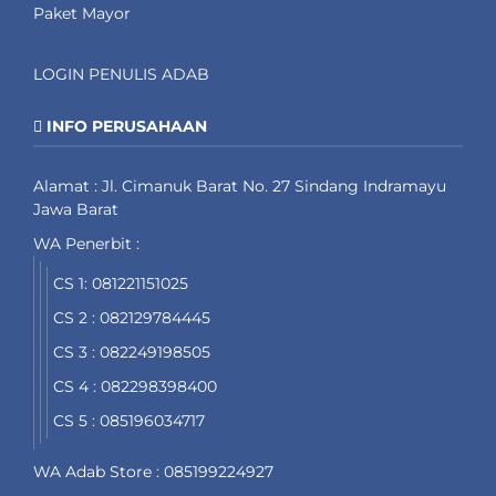
Paket Mayor
LOGIN PENULIS ADAB
INFO PERUSAHAAN
Alamat : Jl. Cimanuk Barat No. 27 Sindang Indramayu
Jawa Barat
WA Penerbit :
CS 1: 081221151025
CS 2 : 082129784445
CS 3 : 082249198505
CS 4 : 082298398400
CS 5 : 085196034717
WA Adab Store : 085199224927