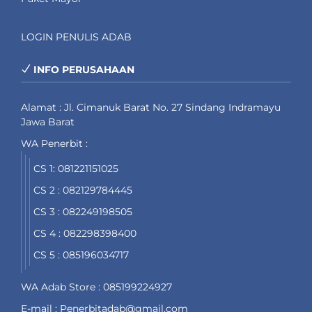
LOGIN PENULIS ADAB
INFO PERUSAHAAN
Alamat : Jl. Cimanuk Barat No. 27 Sindang Indramayu
Jawa Barat
WA Penerbit :
CS 1: 081221151025
CS 2 : 082129784445
CS 3 : 082249198505
CS 4 : 082298398400
CS 5 : 085196034717
WA Adab Store : 085199224927
E-mail : Penerbitadab@gmail.com