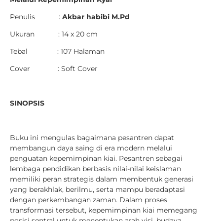
Penulis :
Akbar habibi M.Pd
Ukuran : 14 x 20 cm
Tebal : 107 Halaman
Cover : Soft Cover
SINOPSIS
Buku ini mengulas bagaimana pesantren dapat
membangun daya saing di era modern melalui
penguatan kepemimpinan kiai. Pesantren sebagai
lembaga pendidikan berbasis nilai-nilai keislaman
memiliki peran strategis dalam membentuk generasi
yang berakhlak, berilmu, serta mampu beradaptasi
dengan perkembangan zaman. Dalam proses
transformasi tersebut, kepemimpinan kiai memegang
posisi sentral untuk menentukan arah visi, budaya