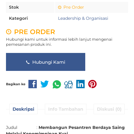
Stok
Pre Order
Kategori
Leadership & Organisasi
PRE ORDER
Hubungi kami untuk informasi lebih lanjut mengenai
pemesanan produk ini.
Hubungi Kami
Bagikan ke
Deskripsi
Info Tambahan
Diskusi (0)
Judul :
Membangun Pesantren Berdaya Saing
Melalui Kepemimpinan Kyai