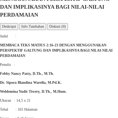
DAN IMPLIKASINYA BAGI NILAI-NILAI
PERDAMAIAN
Deskripsi
Info Tambahan
Diskusi (0)
Judul :
MEMBACA TEKS MATIUS 2:16-23 DENGAN MENGGUNAKAN
PERSPEKTIF GALTUNG DAN IMPLIKASINYA BAGI NILAI-NILAI
PERDAMAIAN
Penulis :
Febby Nancy Patty, D.Th., M.Th.
Dr. Sipora Blandina Warella, M.Pd.K.
Weldemina Yudit Tiwery, D.Th., M.Hum.
Ukuran : 14,5 x 21
Tebal : 165 Halaman