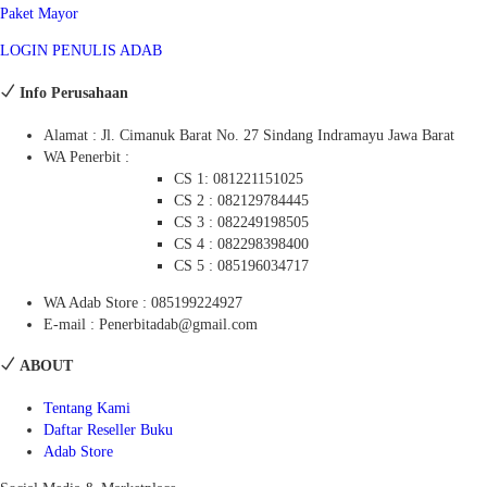
Paket Mayor
LOGIN PENULIS ADAB
Info Perusahaan
Alamat : Jl. Cimanuk Barat No. 27 Sindang Indramayu Jawa Barat
WA Penerbit :
CS 1: 081221151025
CS 2 : 082129784445
CS 3 : 082249198505
CS 4 : 082298398400
CS 5 : 085196034717
WA Adab Store : 085199224927
E-mail : Penerbitadab@gmail.com
ABOUT
Tentang Kami
Daftar Reseller Buku
Adab Store