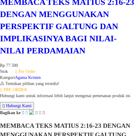
MEMBACA TEKS MATIUS 2:16-23
DENGAN MENGGUNAKAN
PERSPEKTIF GALTUNG DAN
IMPLIKASINYA BAGI NILAI-
NILAI PERDAMAIAN
Rp 77.500
Stok
Pre Order
Kategori
Agama Kristen
Tentukan pilihan yang tersedia!
PRE ORDER
Hubungi kami untuk informasi lebih lanjut mengenai pemesanan produk ini.
Hubungi Kami
Bagikan ke
MEMBACA TEKS MATIUS 2:16-23 DENGAN
MENGGUNAKAN PERSPEKTIF GALTUNG