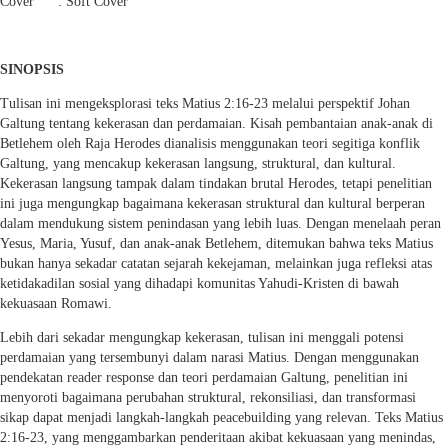
Cover : Soft Cover
SINOPSIS
Tulisan ini mengeksplorasi teks Matius 2:16-23 melalui perspektif Johan
Galtung tentang kekerasan dan perdamaian. Kisah pembantaian anak-anak di
Betlehem oleh Raja Herodes dianalisis menggunakan teori segitiga konflik
Galtung, yang mencakup kekerasan langsung, struktural, dan kultural.
Kekerasan langsung tampak dalam tindakan brutal Herodes, tetapi penelitian
ini juga mengungkap bagaimana kekerasan struktural dan kultural berperan
dalam mendukung sistem penindasan yang lebih luas. Dengan menelaah peran
Yesus, Maria, Yusuf, dan anak-anak Betlehem, ditemukan bahwa teks Matius
bukan hanya sekadar catatan sejarah kekejaman, melainkan juga refleksi atas
ketidakadilan sosial yang dihadapi komunitas Yahudi-Kristen di bawah
kekuasaan Romawi.
Lebih dari sekadar mengungkap kekerasan, tulisan ini menggali potensi
perdamaian yang tersembunyi dalam narasi Matius. Dengan menggunakan
pendekatan reader response dan teori perdamaian Galtung, penelitian ini
menyoroti bagaimana perubahan struktural, rekonsiliasi, dan transformasi
sikap dapat menjadi langkah-langkah peacebuilding yang relevan. Teks Matius
2:16-23, yang menggambarkan penderitaan akibat kekuasaan yang menindas,