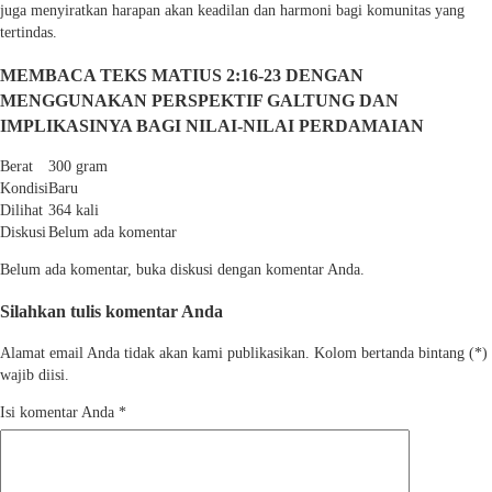
juga menyiratkan harapan akan keadilan dan harmoni bagi komunitas yang
tertindas.
MEMBACA TEKS MATIUS 2:16-23 DENGAN
MENGGUNAKAN PERSPEKTIF GALTUNG DAN
IMPLIKASINYA BAGI NILAI-NILAI PERDAMAIAN
Berat
300 gram
Kondisi
Baru
Dilihat
364 kali
Diskusi
Belum ada komentar
Belum ada komentar, buka diskusi dengan komentar Anda.
Silahkan tulis komentar Anda
Alamat email Anda tidak akan kami publikasikan. Kolom bertanda bintang (*)
wajib diisi.
Isi komentar Anda
*