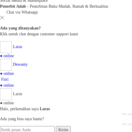
Social Media & Marketplace
Penerbit Adab
- Penerbitan Buku Mudah, Ramah & Berkualitas
Chat via Whatsapp
Ada yang ditanyakan?
Klik untuk chat dengan customer support kami
Laras
● online
Dewanty
● online
Fitri
● online
Laras
● online
Halo, perkenalkan saya
Laras
baru saja
Ada yang bisa saya bantu?
baru saja
Kirim