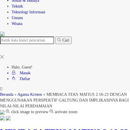
Sosial & Budaya
Teknik
Teknologi Informasi
Umum
Wisata
Cari
Halo, Guest!
Masuk
Daftar
Beranda
»
Agama Kristen
»
MEMBACA TEKS MATIUS 2:16-23 DENGAN
MENGGUNAKAN PERSPEKTIF GALTUNG DAN IMPLIKASINYA BAGI
NILAI-NILAI PERDAMAIAN
click image to preview
activate zoom