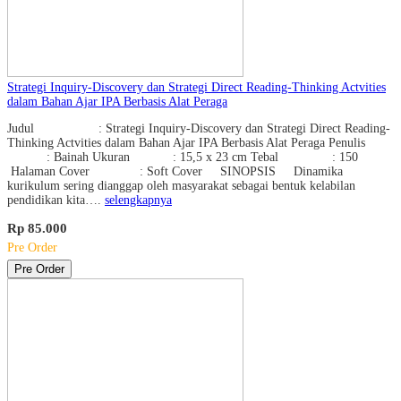
Strategi Inquiry-Discovery dan Strategi Direct Reading-Thinking Actvities
dalam Bahan Ajar IPA Berbasis Alat Peraga
Judul : Strategi Inquiry-Discovery dan Strategi Direct Reading-
Thinking Actvities dalam Bahan Ajar IPA Berbasis Alat Peraga Penulis
: Bainah Ukuran : 15,5 x 23 cm Tebal : 150
Halaman Cover : Soft Cover SINOPSIS Dinamika
kurikulum sering dianggap oleh masyarakat sebagai bentuk kelabilan
pendidikan kita….
selengkapnya
Rp 85.000
Pre Order
Pre Order