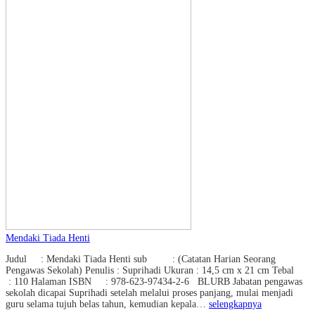
Mendaki Tiada Henti
Judul : Mendaki Tiada Henti sub : (Catatan Harian Seorang
Pengawas Sekolah) Penulis : Suprihadi Ukuran : 14,5 cm x 21 cm Tebal
: 110 Halaman ISBN : 978-623-97434-2-6 BLURB Jabatan pengawas
sekolah dicapai Suprihadi setelah melalui proses panjang, mulai menjadi
guru selama tujuh belas tahun, kemudian kepala…
selengkapnya