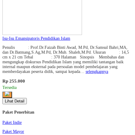
Isu-Isu Emansipatoris Pendidikan Islam
Penulis : Prof.Dr.Faizah Binti Awad, M.Pd, Dr.Samsul Bahri,MA,
dan Dr.Batmang,S.Ag,M.Pd, Dr.Muh. Shaleh,M.Pd. Ukuran : 14,5
cm x 21 cm Tebal : 370 Halaman Sinopsis Membahas dan
mengungkap diskursus Pendidikan Islam yang memiliki tantangan baik
internal maupun eksternal pada persoalan model pembelajaran yang
memberdayakan peserta didik, sampai kepada…
selengkapnya
Rp 255.000
Tersedia
Lihat Detail
Paket Penerbitan
Paket Indie
Paket Mayor