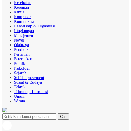
Kesehatan
Kesenian
Kimia
Komputer
Komunikasi
Leadership & Organisasi
Lingkungan
Manajemen
Novel
Olahraga
Pendidikan
Pertanian
Peternakan
Politik
Psikologi
Sejarah
Self Improvement
Sosial & Budaya
Teknik
Teknologi Informasi
Umum
Wisata
Cari