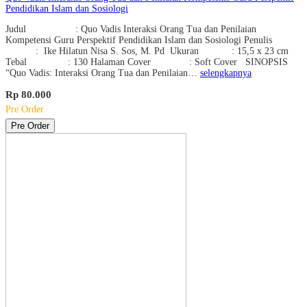
Pendidikan Islam dan Sosiologi
Judul : Quo Vadis Interaksi Orang Tua dan Penilaian
Kompetensi Guru Perspektif Pendidikan Islam dan Sosiologi Penulis
: Ike Hilatun Nisa S. Sos, M. Pd Ukuran : 15,5 x 23 cm
Tebal : 130 Halaman Cover : Soft Cover SINOPSIS
“Quo Vadis: Interaksi Orang Tua dan Penilaian…
selengkapnya
Rp 80.000
Pre Order
Pre Order