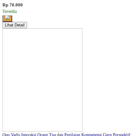
Rp 70.000
Tersedia
Lihat Detail
Quo Vadis Interaksi Orang Tua dan Penilaian Kompetensi Guru Perspektif