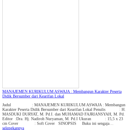
MANAJEMEN KURIKULUM ASWAJA : Membangun Karakter Peserta
Didik Bersumber dari Kearifan Lokal
Judul : MANAJEMEN KURIKULUM ASWAJA : Membangun
Karakter Peserta Didik Bersumber dari Kearifan Lokal Penulis : H.
MASDUKI DURYAT, M. Pd.I. dan MUHAMAD FAJRIANSYAH, M. Pd.
Editor :Dra. Hj. Nadiroh Nuryaman, M. Pd.I Ukuran : 15,5 x 23
cm Cover : Soft Cover SINOPSIS Buku ini sengaja…
selengkapnya