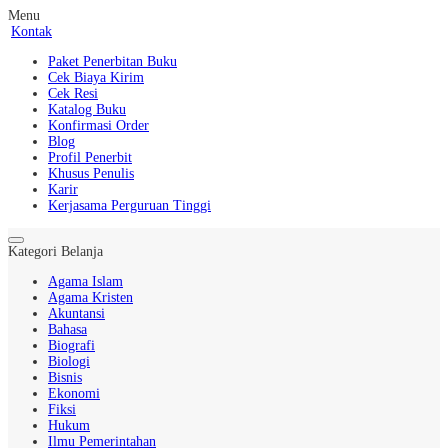
Menu
Kontak
Paket Penerbitan Buku
Cek Biaya Kirim
Cek Resi
Katalog Buku
Konfirmasi Order
Blog
Profil Penerbit
Khusus Penulis
Karir
Kerjasama Perguruan Tinggi
Kategori Belanja
Agama Islam
Agama Kristen
Akuntansi
Bahasa
Biografi
Biologi
Bisnis
Ekonomi
Fiksi
Hukum
Ilmu Pemerintahan