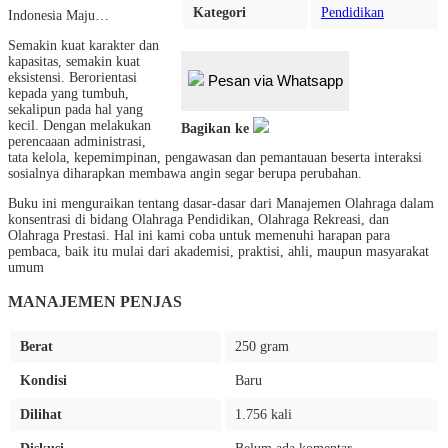
Kategori
Pendidikan
Indonesia Maju…
Semakin kuat karakter dan
kapasitas, semakin kuat
eksistensi. Berorientasi
Pesan via Whatsapp
kepada yang tumbuh,
sekalipun pada hal yang
kecil. Dengan melakukan
Bagikan ke
perencaaan administrasi,
tata kelola, kepemimpinan, pengawasan dan pemantauan beserta interaksi
sosialnya diharapkan membawa angin segar berupa perubahan.
Buku ini menguraikan tentang dasar-dasar dari Manajemen Olahraga dalam
konsentrasi di bidang Olahraga Pendidikan, Olahraga Rekreasi, dan
Olahraga Prestasi. Hal ini kami coba untuk memenuhi harapan para
pembaca, baik itu mulai dari akademisi, praktisi, ahli, maupun masyarakat
umum
MANAJEMEN PENJAS
Berat
250 gram
Kondisi
Baru
Dilihat
1.756 kali