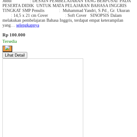
Judul : DESAIN PEMBELAJARAN YANG BERPUSAT PADA
PESERTA DIDIK UNTUK MATA PELAJARAN BAHASA INGGRIS
TINGKAT SMP Penulis : Muhammad Yandri, S.Pd., Gr. Ukuran
: 14,5 x 21 cm Cover : Soft Cover SINOPSIS Dalam
melakukan pembelajaran Bahasa Inggris, terdapat empat keterampilan
yang…
selengkapnya
Rp 100.000
Tersedia
Lihat Detail