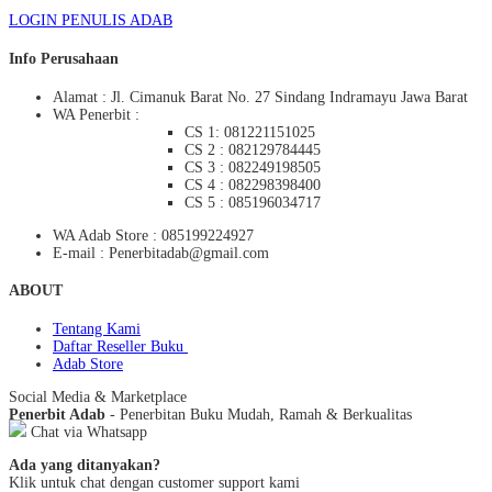
LOGIN PENULIS ADAB
Info Perusahaan
Alamat : Jl. Cimanuk Barat No. 27 Sindang Indramayu Jawa Barat
WA Penerbit :
CS 1: 081221151025
CS 2 : 082129784445
CS 3 : 082249198505
CS 4 : 082298398400
CS 5 : 085196034717
WA Adab Store : 085199224927
E-mail : Penerbitadab@gmail.com
ABOUT
Tentang Kami
Daftar Reseller Buku
Adab Store
Social Media & Marketplace
Penerbit Adab
- Penerbitan Buku Mudah, Ramah & Berkualitas
Chat via Whatsapp
Ada yang ditanyakan?
Klik untuk chat dengan customer support kami