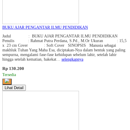
BUKU AJAR PENGANTAR ILMU PENDIDIKAN
Judul : BUKU AJAR PENGANTAR ILMU PENDIDIKAN
Penulis : Rahmat Putra Perdana, S.Pd., M.Or Ukuran : 15,5
x 23 cm Cover : Soft Cover SINOPSIS Manusia sebagai
makhluk Tuhan Yang Maha Esa, diciptakan-Nya dalam bentuk yang paling
sempurna, mengalami fase-fase kehidupan sebelum lahir, setelah lahir
hingga setelah kematian, hakekat…
selengkapnya
Rp 130.200
Tersedia
Lihat Detail