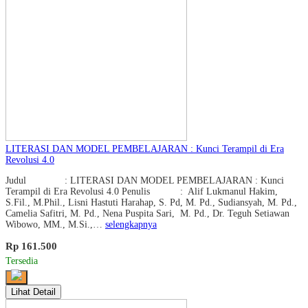
LITERASI DAN MODEL PEMBELAJARAN : Kunci Terampil di Era
Revolusi 4.0
Judul : LITERASI DAN MODEL PEMBELAJARAN : Kunci
Terampil di Era Revolusi 4.0 Penulis : Alif Lukmanul Hakim,
S.Fil., M.Phil., Lisni Hastuti Harahap, S. Pd, M. Pd., Sudiansyah, M. Pd.,
Camelia Safitri, M. Pd., Nena Puspita Sari, M. Pd., Dr. Teguh Setiawan
Wibowo, MM., M.Si.,…
selengkapnya
Rp 161.500
Tersedia
Lihat Detail