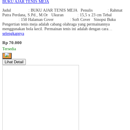
BUKU AJAR TENIS MEJA
Judul : BUKU AJAR TENIS MEJA Penulis : Rahmat
Putra Perdana, S.Pd., M.Or Ukuran : 15,5 x 23 cm Tebal
: 150 Halaman Cover : Soft Cover Sinopsi Buku
Pengertian tenis meja adalah cabang olahraga yang permainannya
menggunakan bola kecil. Permainan tenis ini adalah dengan cara…
selengkapnya
Rp 70.000
Tersedia
Lihat Detail