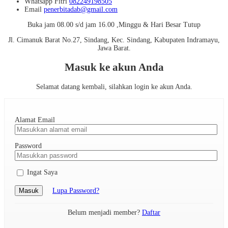
Whatsapp
Fitri
082249198505
Email
penerbitadab@gmail.com
Buka jam 08.00 s/d jam 16.00 ,Minggu & Hari Besar Tutup
Jl. Cimanuk Barat No.27, Sindang, Kec. Sindang, Kabupaten Indramayu,
Jawa Barat.
Masuk ke akun Anda
Selamat datang kembali, silahkan login ke akun Anda.
Alamat Email
Password
Ingat Saya
Masuk
Lupa Password?
Belum menjadi member?
Daftar