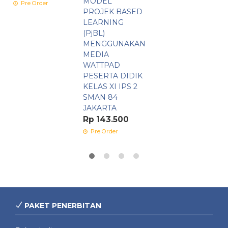
MODEL
Pre Order
PROJEK BASED
LEARNING
(PjBL)
MENGGUNAKAN
MEDIA
WATTPAD
PESERTA DIDIK
KELAS XI IPS 2
SMAN 84
JAKARTA
Rp 143.500
Pre Order
PAKET PENERBITAN