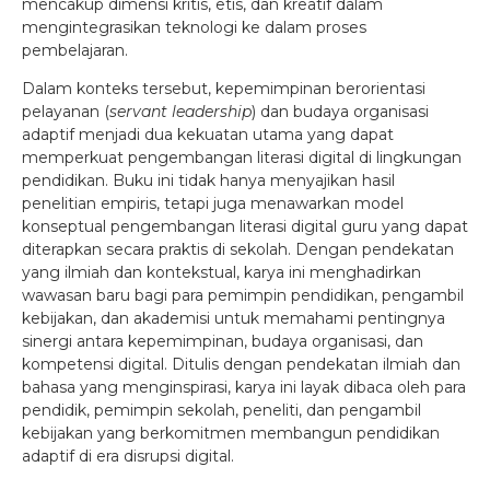
mencakup dimensi kritis, etis, dan kreatif dalam
mengintegrasikan teknologi ke dalam proses
pembelajaran.
Dalam konteks tersebut, kepemimpinan berorientasi
pelayanan (
servant leadership
) dan budaya organisasi
adaptif menjadi dua kekuatan utama yang dapat
memperkuat pengembangan literasi digital di lingkungan
pendidikan. Buku ini tidak hanya menyajikan hasil
penelitian empiris, tetapi juga menawarkan model
konseptual pengembangan literasi digital guru yang dapat
diterapkan secara praktis di sekolah. Dengan pendekatan
yang ilmiah dan kontekstual, karya ini menghadirkan
wawasan baru bagi para pemimpin pendidikan, pengambil
kebijakan, dan akademisi untuk memahami pentingnya
sinergi antara kepemimpinan, budaya organisasi, dan
kompetensi digital. Ditulis dengan pendekatan ilmiah dan
bahasa yang menginspirasi, karya ini layak dibaca oleh para
pendidik, pemimpin sekolah, peneliti, dan pengambil
kebijakan yang berkomitmen membangun pendidikan
adaptif di era disrupsi digital.