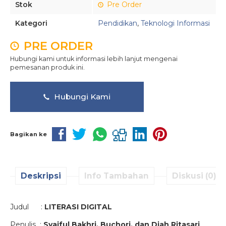
Stok
Pre Order
Kategori
Pendidikan
,
Teknologi Informasi
PRE ORDER
Hubungi kami untuk informasi lebih lanjut mengenai
pemesanan produk ini.
Hubungi Kami
Bagikan ke
Deskripsi
Info Tambahan
Diskusi (0)
Judul :
LITERASI DIGITAL
Penulis :
Syaiful Bakhri, Buchori, dan Diah Ritasari