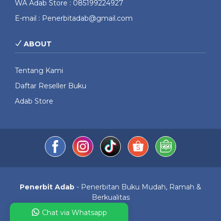
WA Adab Store : 085199224927
E-mail : Penerbitadab@gmail.com
ABOUT
Tentang Kami
Daftar Reseller Buku
Adab Store
Penerbit Adab
- Penerbitan Buku Mudah, Ramah &
Berkualitas
Chat via Whatsapp