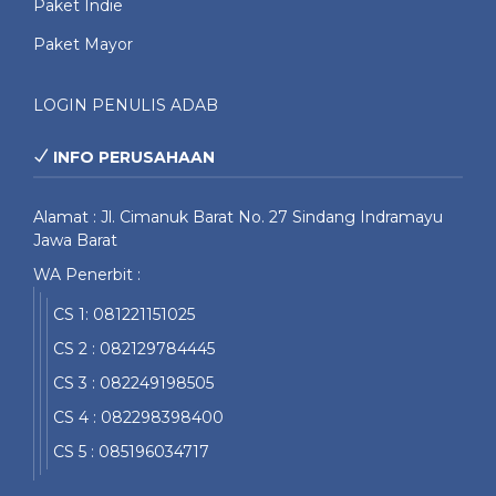
Paket Indie
Paket Mayor
LOGIN PENULIS ADAB
INFO PERUSAHAAN
Alamat : Jl. Cimanuk Barat No. 27 Sindang Indramayu
Jawa Barat
WA Penerbit :
CS 1: 081221151025
CS 2 : 082129784445
CS 3 : 082249198505
CS 4 : 082298398400
CS 5 : 085196034717