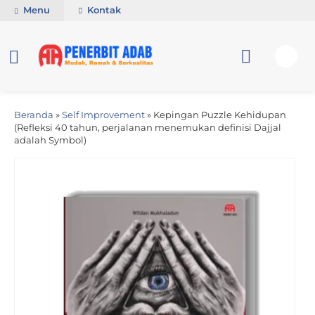
Menu
Kontak
Beranda
»
Self Improvement
»
Kepingan Puzzle Kehidupan
(Refleksi 40 tahun, perjalanan menemukan definisi Dajjal
adalah Symbol)