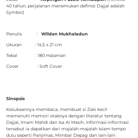
40 tahun, perjalanan menemukan definisi Dajjal adalah
Symbol)
Penulis :
Wildan Mukhaladun
Ukuran : 14,5 x 21 cm
Tebal : 180 Halaman
Cover : Soft Cover
Sinopsis
Kesukaannya membaca, membuat si Zaki kecil
memenuhi memori otaknya dengan literatur tentang
Dajjal, Imam Mahdi dan Isa Al Masih. Informasi-informasi
tersebut ia dapatkan dari majalah-majalah Islam tempo
dulu seperti Panjimas, Mimbar Depag dan lain-lain