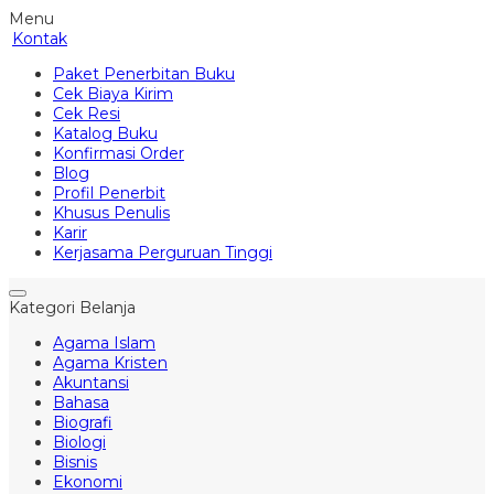
Menu
Kontak
Paket Penerbitan Buku
Cek Biaya Kirim
Cek Resi
Katalog Buku
Konfirmasi Order
Blog
Profil Penerbit
Khusus Penulis
Karir
Kerjasama Perguruan Tinggi
Kategori Belanja
Agama Islam
Agama Kristen
Akuntansi
Bahasa
Biografi
Biologi
Bisnis
Ekonomi