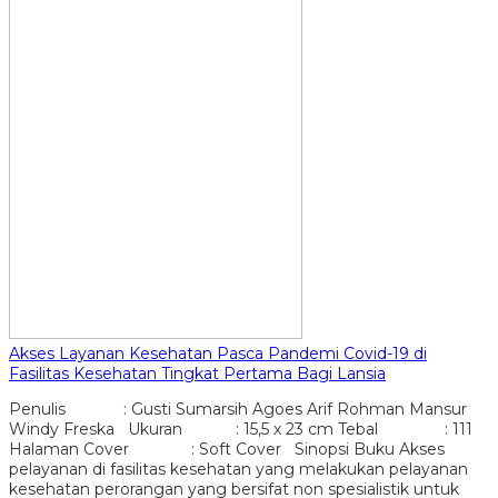
Akses Layanan Kesehatan Pasca Pandemi Covid-19 di
Fasilitas Kesehatan Tingkat Pertama Bagi Lansia
Penulis : Gusti Sumarsih Agoes Arif Rohman Mansur
Windy Freska Ukuran : 15,5 x 23 cm Tebal : 111
Halaman Cover : Soft Cover Sinopsi Buku Akses
pelayanan di fasilitas kesehatan yang melakukan pelayanan
kesehatan perorangan yang bersifat non spesialistik untuk