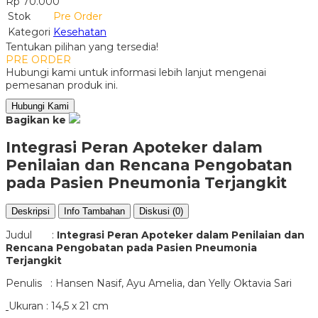
Rp 70.000
Stok
Pre Order
Kategori
Kesehatan
Tentukan pilihan yang tersedia!
PRE ORDER
Hubungi kami untuk informasi lebih lanjut mengenai
pemesanan produk ini.
Hubungi Kami
Bagikan ke
Integrasi Peran Apoteker dalam
Penilaian dan Rencana Pengobatan
pada Pasien Pneumonia Terjangkit
Deskripsi
Info Tambahan
Diskusi (0)
Judul :
Integrasi Peran Apoteker dalam Penilaian dan
Rencana Pengobatan pada Pasien Pneumonia
Terjangkit
Penulis : Hansen Nasif, Ayu Amelia, dan Yelly Oktavia Sari
Ukuran : 14,5 x 21 cm