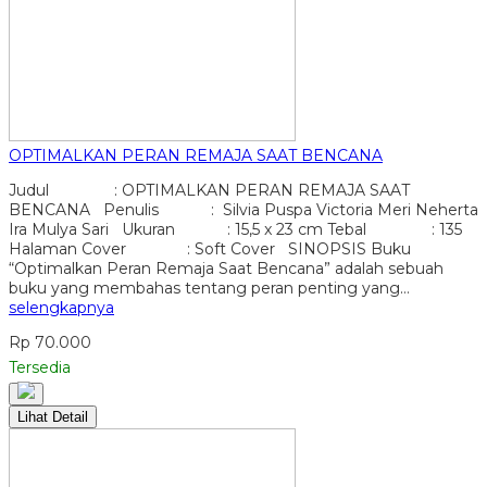
OPTIMALKAN PERAN REMAJA SAAT BENCANA
Judul : OPTIMALKAN PERAN REMAJA SAAT
BENCANA Penulis : Silvia Puspa Victoria Meri Neherta
Ira Mulya Sari Ukuran : 15,5 x 23 cm Tebal : 135
Halaman Cover : Soft Cover SINOPSIS Buku
“Optimalkan Peran Remaja Saat Bencana” adalah sebuah
buku yang membahas tentang peran penting yang…
selengkapnya
Rp 70.000
Tersedia
Lihat Detail