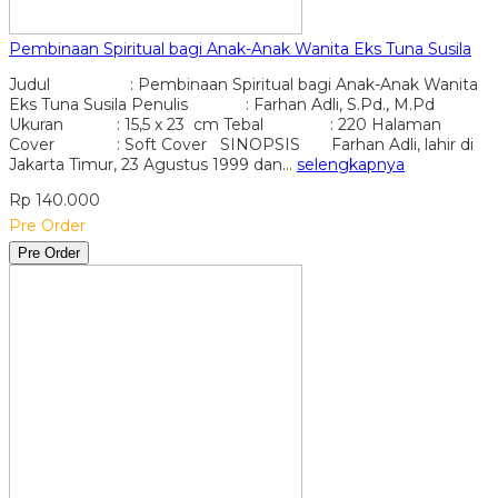
Pembinaan Spiritual bagi Anak-Anak Wanita Eks Tuna Susila
Judul : Pembinaan Spiritual bagi Anak-Anak Wanita
Eks Tuna Susila Penulis : Farhan Adli, S.Pd., M.Pd
Ukuran : 15,5 x 23 cm Tebal : 220 Halaman
Cover : Soft Cover SINOPSIS Farhan Adli, lahir di
Jakarta Timur, 23 Agustus 1999 dan…
selengkapnya
Rp 140.000
Pre Order
Pre Order