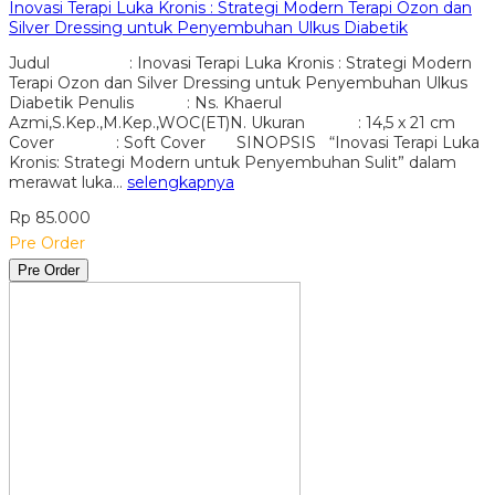
Inovasi Terapi Luka Kronis : Strategi Modern Terapi Ozon dan
Silver Dressing untuk Penyembuhan Ulkus Diabetik
Judul : Inovasi Terapi Luka Kronis : Strategi Modern
Terapi Ozon dan Silver Dressing untuk Penyembuhan Ulkus
Diabetik Penulis : Ns. Khaerul
Azmi,S.Kep.,M.Kep.,WOC(ET)N. Ukuran : 14,5 x 21 cm
Cover : Soft Cover SINOPSIS “Inovasi Terapi Luka
Kronis: Strategi Modern untuk Penyembuhan Sulit” dalam
merawat luka…
selengkapnya
Rp 85.000
Pre Order
Pre Order