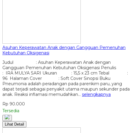
Asuhan Keperawatan Anak dengan Gangguan Pemenuhan
Kebutuhan Oksigenasi
Judul : Asuhan Keperawatan Anak dengan
Gangguan Pemenuhan Kebutuhan Oksigenasi Penulis
: IRA MULYA SARI Ukuran : 15,5 x 23 cm Tebal :
96 Halaman Cover : Soft Cover Sinopsi Buku
Pneumonia adalah peradangan pada parenkim paru, yang
dapat terjadi sebagai penyakit utama maupun sekunder pada
anak. Reaksi inflamasi memudahkan…
selengkapnya
Rp 90.000
Tersedia
Lihat Detail