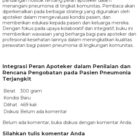
pandangan holistik tentang peran apoteker dalam
menangani pneumonia di tingkat komunitas. Pembaca akan
diperkenalkan pada berbagai strategi yang digunakan oleh
apoteker dalam mengevaluasi kondisi pasien, dan
memberikan edukasi kepada pasien dan keluarga mereka.
Dengan fokus pada upaya kolaboratif dan integratif, buku ini
memberikan wawasan yang berharga bagi para apoteker dan
profesional kesehatan lainnya dalam meningkatkan kualitas
perawatan bagi pasien pneumonia di lingkungan komunitas.
Integrasi Peran Apoteker dalam Penilaian dan
Rencana Pengobatan pada Pasien Pneumonia
Terjangkit
Berat
300 gram
Kondisi
Baru
Dilihat
469 kali
Diskusi
Belum ada komentar
Belum ada komentar, buka diskusi dengan komentar Anda.
Silahkan tulis komentar Anda