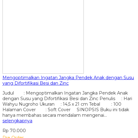
Mengoptimalkan Ingatan Jangka Pendek Anak dengan Susu
yang Difortifikasi Besi dan Zinc
Judul : Mengoptimalkan Ingatan Jangka Pendek Anak
dengan Susu yang Difortifikasi Besi dan Zinc Penulis : Hari
Wahyu Nugroho Ukuran : 14,5 x 21 cm Tebal : 100
Halaman Cover : Soft Cover SINOPSIS Buku ini tidak
hanya membahas secara mendalam mengenai…
selengkapnya
Rp 70.000
Pre Order