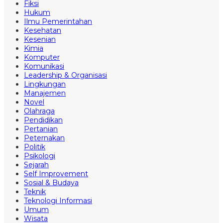
Fiksi
Hukum
Ilmu Pemerintahan
Kesehatan
Kesenian
Kimia
Komputer
Komunikasi
Leadership & Organisasi
Lingkungan
Manajemen
Novel
Olahraga
Pendidikan
Pertanian
Peternakan
Politik
Psikologi
Sejarah
Self Improvement
Sosial & Budaya
Teknik
Teknologi Informasi
Umum
Wisata