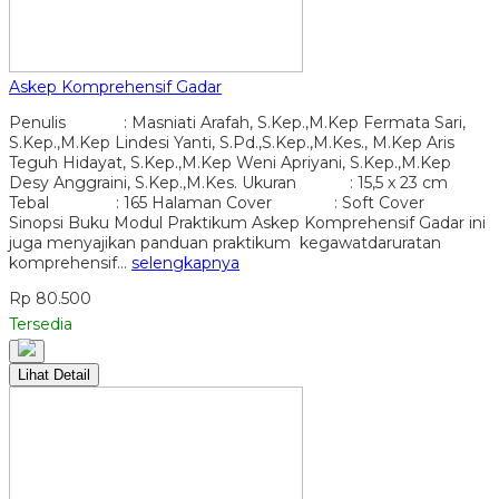
Askep Komprehensif Gadar
Penulis : Masniati Arafah, S.Kep.,M.Kep Fermata Sari,
S.Kep.,M.Kep Lindesi Yanti, S.Pd.,S.Kep.,M.Kes., M.Kep Aris
Teguh Hidayat, S.Kep.,M.Kep Weni Apriyani, S.Kep.,M.Kep
Desy Anggraini, S.Kep.,M.Kes. Ukuran : 15,5 x 23 cm
Tebal : 165 Halaman Cover : Soft Cover
Sinopsi Buku Modul Praktikum Askep Komprehensif Gadar ini
juga menyajikan panduan praktikum kegawatdaruratan
komprehensif…
selengkapnya
Rp 80.500
Tersedia
Lihat Detail