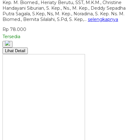
Kep. M. Biomed., Heriaty Berutu, SST, M.K.M., Christine
Handayani Siburian, S. Kep., Ns., M. Kep., Deddy Sepadha
Putra Sagala, S.Kep, Ns, M. Kep., Noradina, S. Kep. Ns. M.
Biomed., Bernita Silalahi, S.Pd, S. Kep,…
selengkapnya
Rp 78.000
Tersedia
Lihat Detail