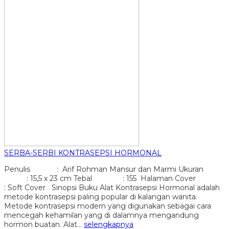
SERBA-SERBI KONTRASEPSI HORMONAL
Penulis : Arif Rohman Mansur dan Marmi Ukuran
: 15,5 x 23 cm Tebal : 155 Halaman Cover
: Soft Cover Sinopsi Buku Alat Kontrasepsi Hormonal adalah
metode kontrasepsi paling popular di kalangan wanita.
Metode kontrasepsi modern yang digunakan sebagai cara
mencegah kehamilan yang di dalamnya mengandung
hormon buatan. Alat…
selengkapnya