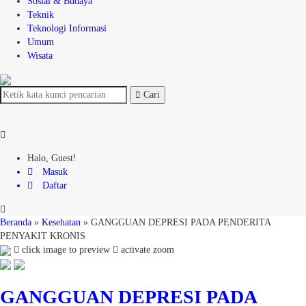
Sosial & Budaya
Teknik
Teknologi Informasi
Umum
Wisata
Cari
Halo, Guest!
Masuk
Daftar
Beranda
»
Kesehatan
»
GANGGUAN DEPRESI PADA PENDERITA
PENYAKIT KRONIS
click image to preview
activate zoom
GANGGUAN DEPRESI PADA