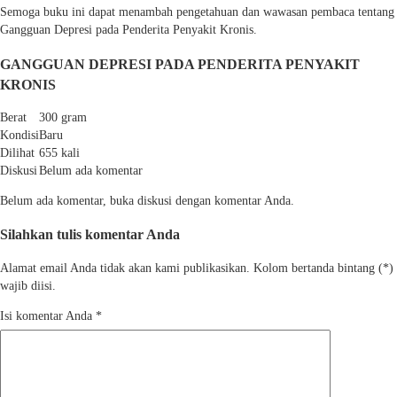
Semoga buku ini dapat menambah pengetahuan dan wawasan pembaca tentang
Gangguan Depresi pada Penderita Penyakit Kronis.
GANGGUAN DEPRESI PADA PENDERITA PENYAKIT
KRONIS
Berat
300 gram
Kondisi
Baru
Dilihat
655 kali
Diskusi
Belum ada komentar
Belum ada komentar, buka diskusi dengan komentar Anda.
Silahkan tulis komentar Anda
Alamat email Anda tidak akan kami publikasikan. Kolom bertanda bintang (*)
wajib diisi.
Isi komentar Anda
*