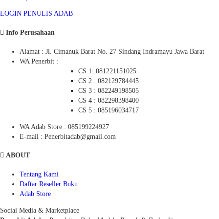
LOGIN PENULIS ADAB
Info Perusahaan
Alamat : Jl. Cimanuk Barat No. 27 Sindang Indramayu Jawa Barat
WA Penerbit :
CS 1: 081221151025
CS 2 : 082129784445
CS 3 : 082249198505
CS 4 : 082298398400
CS 5 : 085196034717
WA Adab Store : 085199224927
E-mail : Penerbitadab@gmail.com
ABOUT
Tentang Kami
Daftar Reseller Buku
Adab Store
Social Media & Marketplace