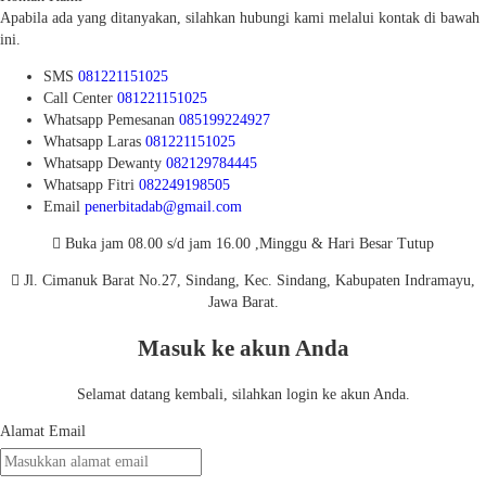
Apabila ada yang ditanyakan, silahkan hubungi kami melalui kontak di bawah
ini.
SMS
081221151025
Call Center
081221151025
Whatsapp
Pemesanan
085199224927
Whatsapp
Laras
081221151025
Whatsapp
Dewanty
082129784445
Whatsapp
Fitri
082249198505
Email
penerbitadab@gmail.com
Buka jam 08.00 s/d jam 16.00 ,Minggu & Hari Besar Tutup
Jl. Cimanuk Barat No.27, Sindang, Kec. Sindang, Kabupaten Indramayu,
Jawa Barat.
Masuk ke akun Anda
Selamat datang kembali, silahkan login ke akun Anda.
Alamat Email