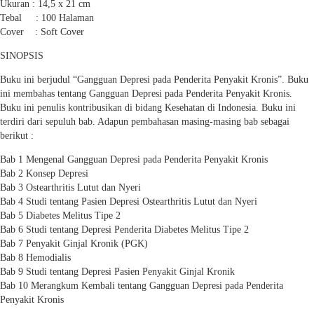
Ukuran : 14,5 x 21 cm
Tebal : 100 Halaman
Cover : Soft Cover
SINOPSIS
Buku ini berjudul “Gangguan Depresi pada Penderita Penyakit Kronis”. Buku
ini membahas tentang Gangguan Depresi pada Penderita Penyakit Kronis.
Buku ini penulis kontribusikan di bidang Kesehatan di Indonesia. Buku ini
terdiri dari sepuluh bab. Adapun pembahasan masing-masing bab sebagai
berikut :
Bab 1 Mengenal Gangguan Depresi pada Penderita Penyakit Kronis
Bab 2 Konsep Depresi
Bab 3 Ostearthritis Lutut dan Nyeri
Bab 4 Studi tentang Pasien Depresi Ostearthritis Lutut dan Nyeri
Bab 5 Diabetes Melitus Tipe 2
Bab 6 Studi tentang Depresi Penderita Diabetes Melitus Tipe 2
Bab 7 Penyakit Ginjal Kronik (PGK)
Bab 8 Hemodialis
Bab 9 Studi tentang Depresi Pasien Penyakit Ginjal Kronik
Bab 10 Merangkum Kembali tentang Gangguan Depresi pada Penderita
Penyakit Kronis