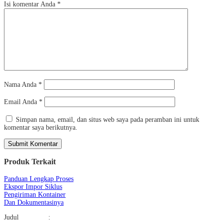
Isi komentar Anda
*
Nama Anda
*
Email Anda
*
Simpan nama, email, dan situs web saya pada peramban ini untuk
komentar saya berikutnya.
Produk Terkait
Panduan Lengkap Proses
Ekspor Impor Siklus
Pengiriman Kontainer
Dan Dokumentasinya
Judul :