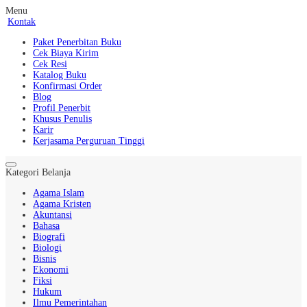
Menu
Kontak
Paket Penerbitan Buku
Cek Biaya Kirim
Cek Resi
Katalog Buku
Konfirmasi Order
Blog
Profil Penerbit
Khusus Penulis
Karir
Kerjasama Perguruan Tinggi
Kategori Belanja
Agama Islam
Agama Kristen
Akuntansi
Bahasa
Biografi
Biologi
Bisnis
Ekonomi
Fiksi
Hukum
Ilmu Pemerintahan