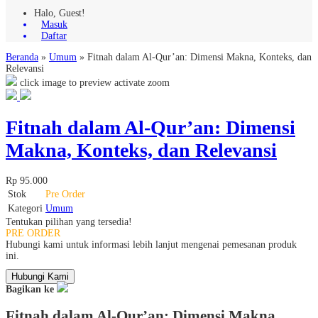
Halo, Guest!
Masuk
Daftar
Beranda
»
Umum
»
Fitnah dalam Al-Qur’an: Dimensi Makna, Konteks, dan
Relevansi
click image to preview
activate zoom
Fitnah dalam Al-Qur’an: Dimensi
Makna, Konteks, dan Relevansi
Rp 95.000
Stok
Pre Order
Kategori
Umum
Tentukan pilihan yang tersedia!
PRE ORDER
Hubungi kami untuk informasi lebih lanjut mengenai pemesanan produk
ini.
Hubungi Kami
Bagikan ke
Fitnah dalam Al-Qur’an: Dimensi Makna,