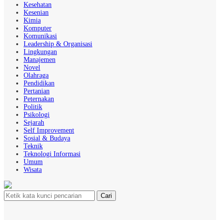
Kesehatan
Kesenian
Kimia
Komputer
Komunikasi
Leadership & Organisasi
Lingkungan
Manajemen
Novel
Olahraga
Pendidikan
Pertanian
Peternakan
Politik
Psikologi
Sejarah
Self Improvement
Sosial & Budaya
Teknik
Teknologi Informasi
Umum
Wisata
Cari