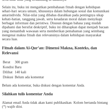
Selain itu, buku ini mengaitkan pembahasan fitnah dengan kehidupan
sehari-hari secara umum, khususnya dalam hubungan sosial dan komunikasi
antarindividu. Nilai-nilai yang dibahas diarahkan pada pentingnya sikap
kehati-hatian, tanggung jawab, serta kesadaran moral dalam menyikapi
berbagai informasi dan peristiwa. Disusun dengan bahasa yang mudah
dipahami dan bersifat deskriptif, buku ini diharapkan dapat menjadi bacaan
yang menambah wawasan serta memberikan pemahaman yang seimbang
mengenai makna fitnah dan relevansinya dalam kehidupan masyarakat
secara luas.
Fitnah dalam Al-Qur’an: Dimensi Makna, Konteks, dan
Relevansi
Berat
300 gram
Kondisi
Baru
Dilihat
140 kali
Diskusi
Belum ada komentar
Belum ada komentar, buka diskusi dengan komentar Anda.
Silahkan tulis komentar Anda
Alamat email Anda tidak akan kami publikasikan. Kolom bertanda bintang
(*) wajib diisi.