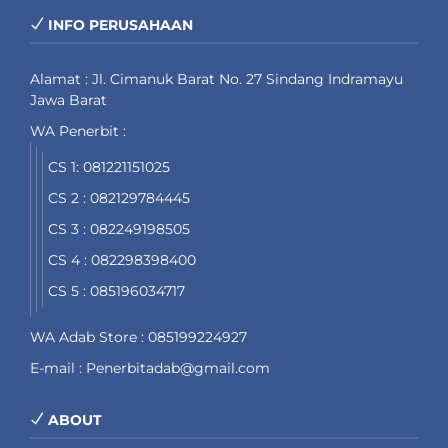
INFO PERUSAHAAN
Alamat : Jl. Cimanuk Barat No. 27 Sindang Indramayu
Jawa Barat
WA Penerbit :
CS 1: 081221151025
CS 2 : 082129784445
CS 3 : 082249198505
CS 4 : 082298398400
CS 5 : 085196034717
WA Adab Store : 085199224927
E-mail : Penerbitadab@gmail.com
ABOUT