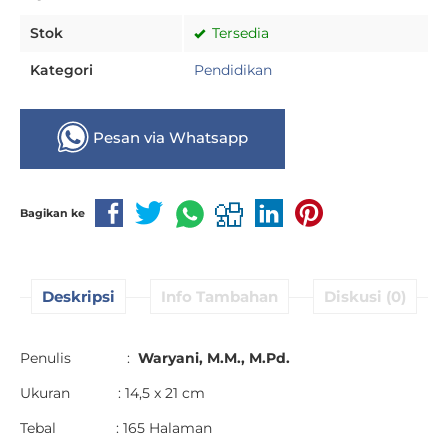
Stok
Tersedia
Kategori
Pendidikan
Pesan via Whatsapp
Bagikan ke
Deskripsi
Info Tambahan
Diskusi (0)
Penulis :
Waryani, M.M., M.Pd.
Ukuran : 14,5 x 21 cm
Tebal : 165 Halaman