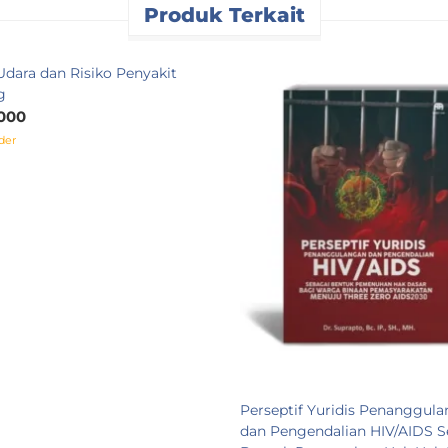
Produk Terkait
Udara dan Risiko Penyakit
g
000
der
Perseptif Yuridis Penanggul
dan Pengendalian HIV/AIDS S