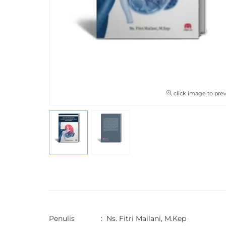
click image to pre
Penulis : Ns. Fitri Mailani, M.Kep