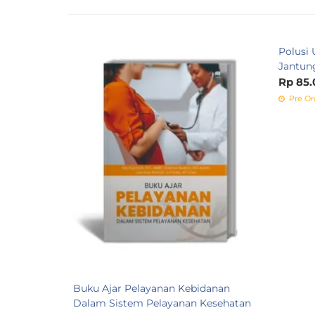
Polusi 
Jantun
Rp 85.
Pre Or
Buku Ajar Pelayanan Kebidanan
Dalam Sistem Pelayanan Kesehatan