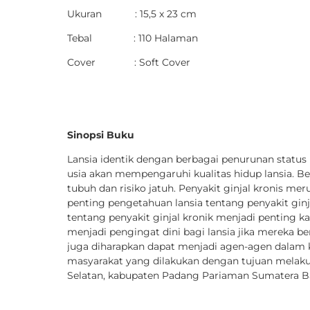
Ukuran : 15,5 x 23 cm
Tebal : 110 Halaman
Cover : Soft Cover
Sinopsi Buku
Lansia identik dengan berbagai penurunan status
usia akan mempengaruhi kualitas hidup lansia. B
tubuh dan risiko jatuh. Penyakit ginjal kronis m
penting pengetahuan lansia tentang penyakit ginj
tentang penyakit ginjal kronik menjadi penting ka
menjadi pengingat dini bagi lansia jika mereka be
juga diharapkan dapat menjadi agen-agen dalam 
masyarakat yang dilakukan dengan tujuan melakuk
Selatan, kabupaten Padang Pariaman Sumatera Ba