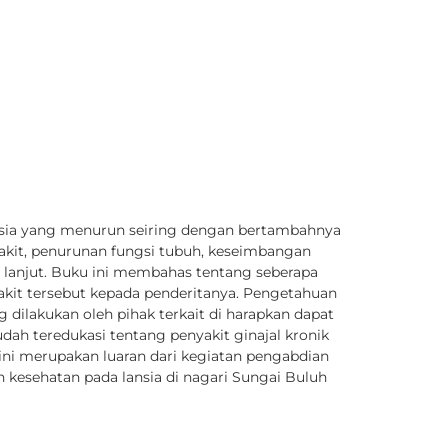
lansia yang menurun seiring dengan bertambahnya
yakit, penurunan fungsi tubuh, keseimbangan
ia lanjut. Buku ini membahas tentang seberapa
yakit tersebut kepada penderitanya. Pengetahuan
 dilakukan oleh pihak terkait di harapkan dapat
udah teredukasi tentang penyakit ginajal kronik
ni merupakan luaran dari kegiatan pengabdian
 kesehatan pada lansia di nagari Sungai Buluh