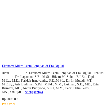
Ekonomi Mikro Islam Lanjutan di Era Digital
Judul : Ekonomi Mikro Islam Lanjutan di Era Digital Penulis
: Dr. Layaman, S.E., M.Si., Hikam M. Zuhdi, B.I.Ec., Dipl.,
M.Ec., M.E., Faridah Irmayanthy, S.E.,M.Pd., Dr. Ir. Mutadi, MT.
M.E.Sy., Aris Budiman, S.Pd., M.Pd., M.M., Lukman, S.E., ME., Erin
Rismaya, ME., Anton Budiyono, S.E.I, M.M., Febri Delmi Yetti, S.EI,
MA., dan Ayu…
selengkapnya
Rp 200.000
Pre Order