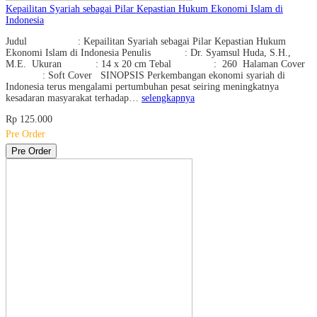
Kepailitan Syariah sebagai Pilar Kepastian Hukum Ekonomi Islam di
Indonesia
Judul : Kepailitan Syariah sebagai Pilar Kepastian Hukum
Ekonomi Islam di Indonesia Penulis : Dr. Syamsul Huda, S.H.,
M.E. Ukuran : 14 x 20 cm Tebal : 260 Halaman Cover
: Soft Cover SINOPSIS Perkembangan ekonomi syariah di
Indonesia terus mengalami pertumbuhan pesat seiring meningkatnya
kesadaran masyarakat terhadap…
selengkapnya
Rp 125.000
Pre Order
Pre Order