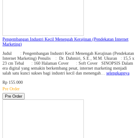
Pengembangan Industri Kecil Menengah Kerajinan (Pendekatan Internet
Marketing)
Judul : Pengembangan Industri Kecil Menengah Kerajinan (Pendekatan
Internet Marketing) Penulis : Dr. Dahmiri, S.E., M.M. Ukuran : 15,5 x
23 cm Tebal : 160 Halaman Cover : Soft Cover SINOPSIS Dalam
era digital yang semakin berkembang pesat, internet marketing menjadi
salah satu kunci sukses bagi industri kecil dan menengah…
selengkapnya
Rp 155.000
Pre Order
Pre Order