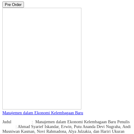
Pre Order
Manajemen dalam Ekonomi Kelembagaan Baru
Judul : Manajemen dalam Ekonomi Kelembagaan Baru Penulis
: Ahmad Syarief Iskandar, Erwin, Putu Ananda Devi Nugraha, Andi
Musniwan Kasman, Novi Rahmadona, Alya Julzakia, dan Hariri Ukuran