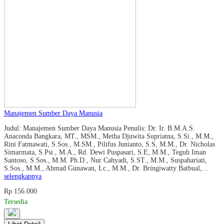
Manajemen Sumber Daya Manusia
Judul: Manajemen Sumber Daya Manusia Penulis: Dr. Ir. B.M.A.S.
Anaconda Bangkara, MT., MSM., Metha Djuwita Supriatna, S.Si., M.M.,
Rini Fatmawati, S.Sos., M.SM., Pilifus Junianto, S.S, M.M., Dr. Nicholas
Simarmata, S.Psi., M.A., Rd. Dewi Puspasari, S.E,.M.M., Teguh Iman
Santoso, S.Sos., M.M. Ph.D., Nur Cahyadi, S.ST., M.M., Suspahariati,
S.Sos., M.M., Ahmad Gunawan, Lc., M.M., Dr. Bringiwatty Batbual,…
selengkapnya
Rp 156.000
Tersedia