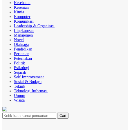
Kesehatan
Kesenian
Kimia
Komputer
Komunikasi
Leadership & Organisasi
Lingkungan
Manajemen
Novel
Olahraga
Pendidikan
Pertanian
Peternakan
Politik
Psikologi
Sejarah
Self Improvement
Sosial & Budaya
Teknik
Teknologi Informasi
Umum
Wisata
Cari