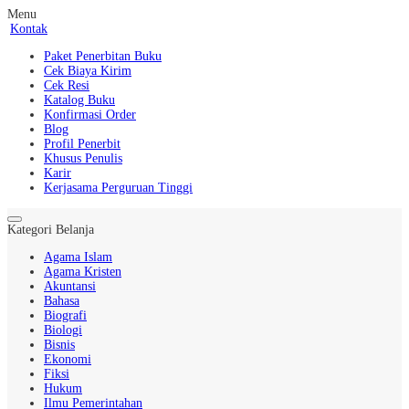
Menu
Kontak
Paket Penerbitan Buku
Cek Biaya Kirim
Cek Resi
Katalog Buku
Konfirmasi Order
Blog
Profil Penerbit
Khusus Penulis
Karir
Kerjasama Perguruan Tinggi
Kategori Belanja
Agama Islam
Agama Kristen
Akuntansi
Bahasa
Biografi
Biologi
Bisnis
Ekonomi
Fiksi
Hukum
Ilmu Pemerintahan