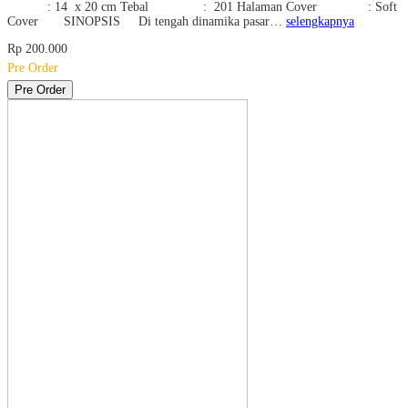
: 14 x 20 cm Tebal : 201 Halaman Cover : Soft
Cover SINOPSIS Di tengah dinamika pasar…
selengkapnya
Rp 200.000
Pre Order
Pre Order