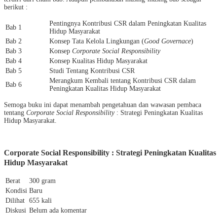
berikut :
Pentingnya Kontribusi CSR dalam Peningkatan Kualitas
Bab 1
Hidup Masyarakat
Bab 2
Konsep Tata Kelola Lingkungan (
Good
Governace
)
Bab 3
Konsep
Corporate Social Responsibility
Bab 4
Konsep Kualitas Hidup Masyarakat
Bab 5
Studi Tentang Kontribusi CSR
Merangkum Kembali tentang Kontribusi CSR dalam
Bab 6
Peningkatan Kualitas Hidup Masyarakat
Semoga buku ini dapat menambah pengetahuan dan wawasan pembaca
tentang
Corporate Social Responsibility
: Strategi Peningkatan Kualitas
Hidup Masyarakat.
Corporate Social Responsibility : Strategi Peningkatan Kualitas
Hidup Masyarakat
Berat
300 gram
Kondisi
Baru
Dilihat
655 kali
Diskusi
Belum ada komentar