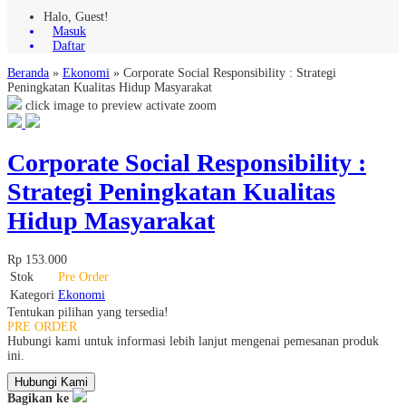
Halo, Guest!
Masuk
Daftar
Beranda
»
Ekonomi
»
Corporate Social Responsibility : Strategi
Peningkatan Kualitas Hidup Masyarakat
click image to preview
activate zoom
Corporate Social Responsibility :
Strategi Peningkatan Kualitas
Hidup Masyarakat
Rp 153.000
Stok
Pre Order
Kategori
Ekonomi
Tentukan pilihan yang tersedia!
PRE ORDER
Hubungi kami untuk informasi lebih lanjut mengenai pemesanan produk
ini.
Hubungi Kami
Bagikan ke