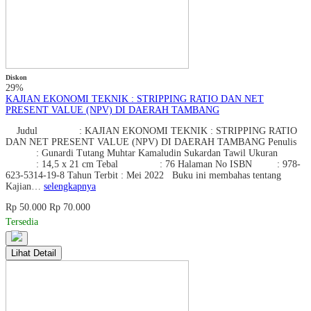
Diskon
29%
KAJIAN EKONOMI TEKNIK : STRIPPING RATIO DAN NET
PRESENT VALUE (NPV) DI DAERAH TAMBANG
Judul : KAJIAN EKONOMI TEKNIK : STRIPPING RATIO
DAN NET PRESENT VALUE (NPV) DI DAERAH TAMBANG Penulis
: Gunardi Tutang Muhtar Kamaludin Sukardan Tawil Ukuran
: 14,5 x 21 cm Tebal : 76 Halaman No ISBN : 978-
623-5314-19-8 Tahun Terbit : Mei 2022 Buku ini membahas tentang
Kajian…
selengkapnya
Rp 50.000
Rp 70.000
Tersedia
Lihat Detail