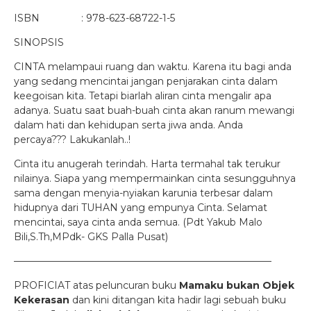
ISBN : 978-623-68722-1-5
SINOPSIS
CINTA melampaui ruang dan waktu. Karena itu bagi anda
yang sedang mencintai jangan penjarakan cinta dalam
keegoisan kita. Tetapi biarlah aliran cinta mengalir apa
adanya. Suatu saat buah-buah cinta akan ranum mewangi
dalam hati dan kehidupan serta jiwa anda. Anda
percaya??? Lakukanlah..!
Cinta itu anugerah terindah. Harta termahal tak terukur
nilainya. Siapa yang mempermainkan cinta sesungguhnya
sama dengan menyia-nyiakan karunia terbesar dalam
hidupnya dari TUHAN yang empunya Cinta. Selamat
mencintai, saya cinta anda semua. (Pdt Yakub Malo
Bili,S.Th,MPdk- GKS Palla Pusat)
——————————————————————————–
PROFICIAT atas peluncuran buku
Mamaku bukan Objek
Kekerasan
dan kini ditangan kita hadir lagi sebuah buku