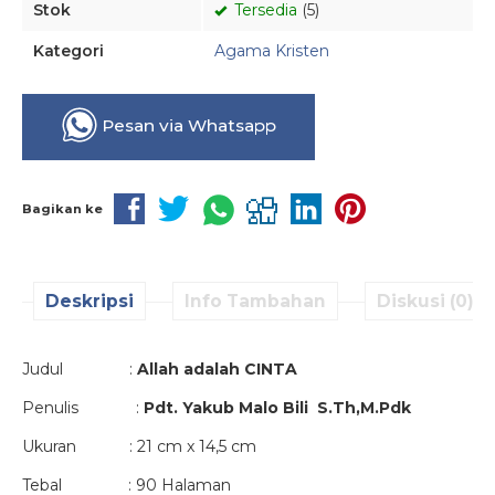
Stok
Tersedia
(5)
Kategori
Agama Kristen
Pesan via Whatsapp
Bagikan ke
Deskripsi
Info Tambahan
Diskusi (0)
Judul :
Allah adalah CINTA
Penulis :
Pdt. Yakub Malo Bili S.Th
,M.Pdk
Ukuran : 21 cm x 14,5 cm
Tebal : 90 Halaman