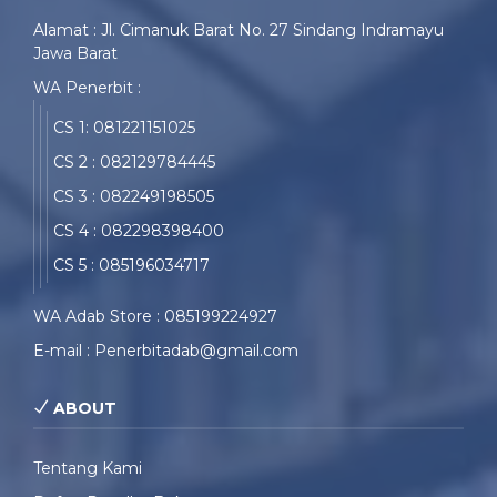
Alamat : Jl. Cimanuk Barat No. 27 Sindang Indramayu
Jawa Barat
WA Penerbit :
CS 1: 081221151025
CS 2 : 082129784445
CS 3 : 082249198505
CS 4 : 082298398400
CS 5 : 085196034717
WA Adab Store : 085199224927
E-mail : Penerbitadab@gmail.com
ABOUT
Tentang Kami