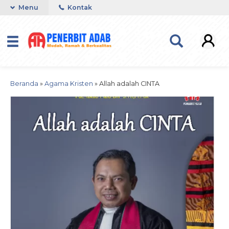
Menu
Kontak
Beranda
»
Agama Kristen
»
Allah adalah CINTA