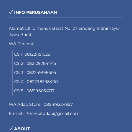
INFO PERUSAHAAN
Alamat : Jl. Cimanuk Barat No. 27 Sindang Indramayu
Jawa Barat
WA Penerbit :
CS 1: 081221151025
CS 2 : 082129784445
CS 3 : 082249198505
CS 4 : 082298398400
CS 5 : 085196034717
WA Adab Store : 085199224927
E-mail : Penerbitadab@gmail.com
ABOUT