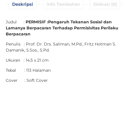
Deskripsi
Info Tambahan
Diskusi (0)
Judul :
PERMISIF :
Pengaruh Tekanan Sosial dan
Lamanya Berpacaran Terhadap Permisivitas Perilaku
Berpacaran
Penulis : Prof. Dr. Drs. Saliman, M.Pd., Fritz Hotman S.
Damanik, S.Sos., S.Pd.
Ukuran : 14,5 x 21 cm
Tebal : 113 Halaman
Cover : Soft Cover