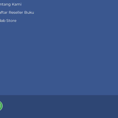
entang Kami
ftar Reseller Buku
ab Store