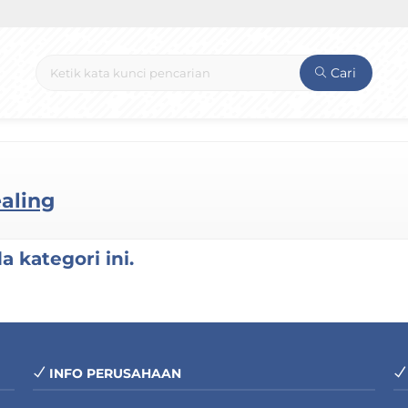
Cari
aling
 kategori ini.
INFO PERUSAHAAN