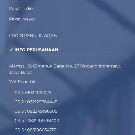
Paket Indie
Paket Mayor
LOGIN PENULIS ADAB
INFO PERUSAHAAN
Alamat : Jl. Cimanuk Barat No. 27 Sindang Indramayu
Jawa Barat
WA Penerbit :
CS 1: 081221151025
CS 2 : 082129784445
CS 3 : 082249198505
CS 4 : 082298398400
CS 5 : 085196034717