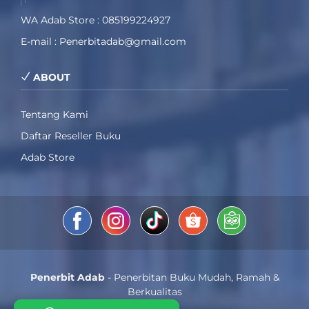
WA Adab Store : 085199224927
E-mail : Penerbitadab@gmail.com
ABOUT
Tentang Kami
Daftar Reseller Buku
Adab Store
Penerbit Adab
- Penerbitan Buku Mudah, Ramah &
Berkualitas