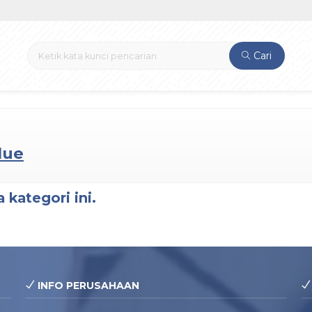
Cari
lue
 kategori ini.
INFO PERUSAHAAN