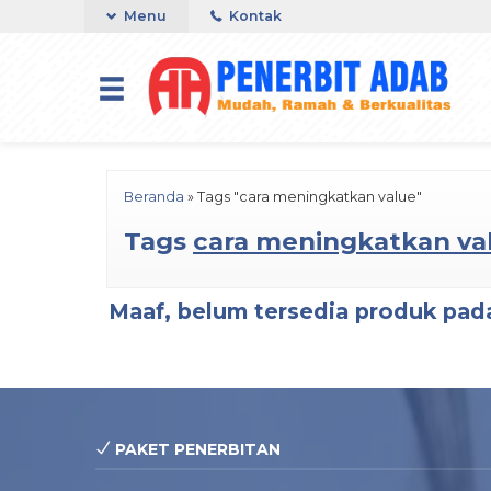
Menu
Kontak
Beranda
»
Tags "cara meningkatkan value"
Tags
cara meningkatkan va
Maaf, belum tersedia produk pada
PAKET PENERBITAN